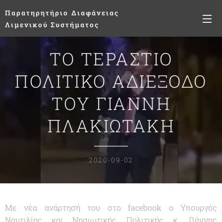
Παρατηρητήριο
Διαφάνειας
Λιμενικού Συστήματος
ΤΟ ΤΕΡΑΣΤΙΟ
ΠΟΛΙΤΙΚΟ ΑΔΙΕΞΟΔΟ
ΤΟΥ ΓΙΑΝΝΗ
ΠΛΑΚΙΩΤΑΚΗ
2020-09-02
Με νέα ανάρτησή του στο facebook ο Υπουργός
Ναυτιλίας και Νησιωτικής Πολιτικής κ. Γιάννης