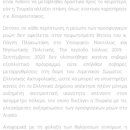
είναι πιθανό να μεταβληθεί δραστικά προς το χειρότερο,
εάν η Τουρκία αλλάξει στάση, όπως εύστοχα παρατήρησε
ο κ. Κουμουτσάκος.
Ωστόσο, σε κάθε περίπτωση, η μείωση των προσφυγικών
ροών δεν οφείλεται στην πεφωτισμένη θητεία του κ.
Γιάννη Πλακιωτάκη στο Υπουργείο Ναυτιλίας και
Νησιωτικής Πολιτικής. Την περίοδο Ιούλιος 2019 -
Σεπτέμβριος 2020 δεν υλοποιήθηκε κανένα σοβαρό
εξοπλιστικό πρόγραμμα, ούτε επήλθαν σοβαρές
μεταρρυθμίσεις στη δομή του Λιμενικού Σώματος -
Ελληνικής Ακτοφυλακής, ώστε να μπορεί να υποστηρίξει
κανείς ότι το Ελληνικό Δημόσιο απέκτησε πλέον μόνιμα
αυξημένη αποτρεπτική ικανότητα απέναντι στον
ασύμμετρο πόλεμο, τον οποίο διεξάγει η Τουρκία με τις
ελεγχόμενες αυξομειώσεις των προσφυγικών ροών στο
Αιγαίο.
Αναφορικά με τη φύλαξη των θαλασσίων συνόρων, η