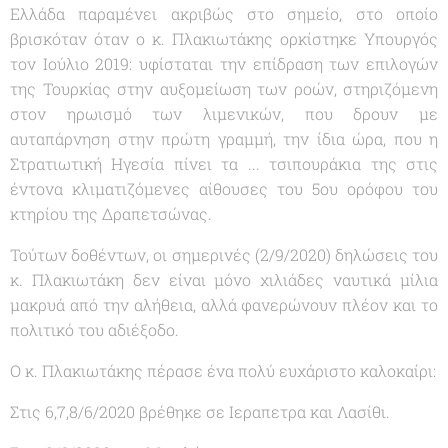
Ελλάδα παραμένει ακριβώς στο σημείο, στο οποίο
βρισκόταν όταν ο κ. Πλακιωτάκης ορκίστηκε Υπουργός
τον Ιούλιο 2019: υφίσταται την επίδραση των επιλογών
της Τουρκίας στην αυξομείωση των ροών, στηριζόμενη
στον ηρωισμό των λιμενικών, που δρουν με
αυταπάρνηση στην πρώτη γραμμή, την ίδια ώρα, που η
Στρατιωτική Ηγεσία πίνει τα ... τσιπουράκια της στις
έντονα κλιματιζόμενες αίθουσες του 5ου ορόφου του
κτηρίου της Δραπετσώνας.
Τούτων δοθέντων, οι σημερινές (2/9/2020) δηλώσεις του
κ. Πλακιωτάκη δεν είναι μόνο χιλιάδες ναυτικά μίλια
μακρυά από την αλήθεια, αλλά φανερώνουν πλέον και το
πολιτικό του αδιέξοδο.
Ο κ. Πλακιωτάκης πέρασε ένα πολύ ευχάριστο καλοκαίρι:
Στις 6,7,8/6/2020 βρέθηκε σε Ιεραπετρα και Λασίθι.