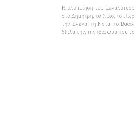
Η υλοποίηση του μεγαλύτερο
στο Δημήτρη, το Νίκο, το Γιώ
την Έλενα, τη Νότα, το Βασί
δίπλα της, την ίδια ώρα που 