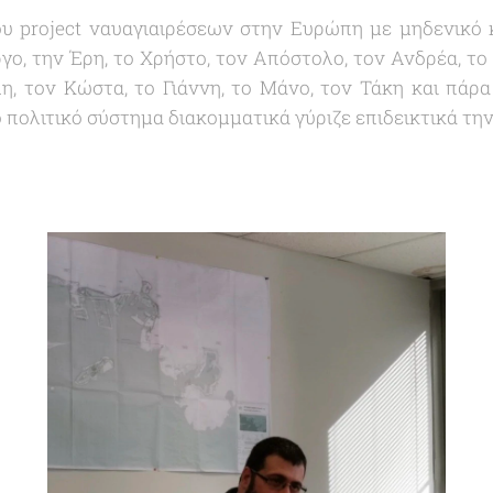
υ project ναυαγιαιρέσεων στην Ευρώπη με μηδενικό 
ργο, την Έρη, το Χρήστο, τον Απόστολο, τον Ανδρέα, το
λη, τον Κώστα, το Γιάννη, το Μάνο, τον Τάκη και πάρα
το πολιτικό σύστημα διακομματικά γύριζε επιδεικτικά τη