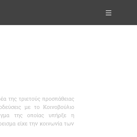
έα της τριετούς προσπάθειας
οδεύσεις με το Κοινοβούλιο
ευγμα της οποίας υπήρξε η
ρεισμα είχε την κοινωνία των