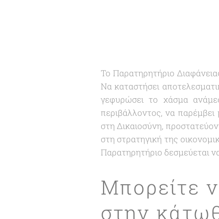
Το Παρατηρητήριο Διαφάνειας
Να καταστήσει αποτελεσματικ
γεφυρώσει το χάσμα ανάμεσ
περιβάλλοντος, να παρέμβει
στη Δικαιοσύνη, προστατεύον
στη στρατηγική της οικονομικ
Παρατηρητήριο δεσμεύεται ν
Μπορείτε ν
στην κάτωθ