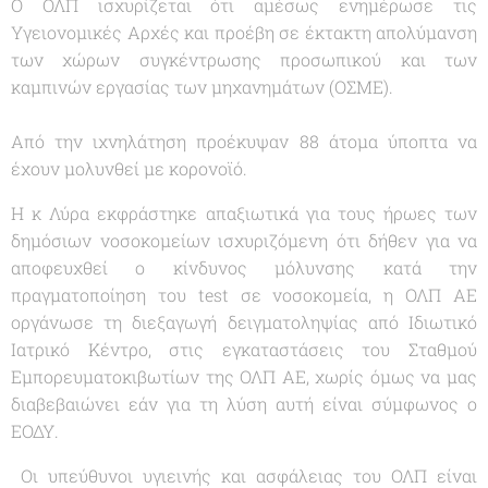
Ο ΟΛΠ ισχυρίζεται ότι αμέσως ενημέρωσε τις
Υγειονομικές Αρχές και προέβη σε έκτακτη απολύμανση
των χώρων συγκέντρωσης προσωπικού και των
καμπινών εργασίας των μηχανημάτων (ΟΣΜΕ).
Από την ιχνηλάτηση προέκυψαν 88 άτομα ύποπτα να
έχουν μολυνθεί με κορονοϊό.
Η κ Λύρα εκφράστηκε απαξιωτικά για τους ήρωες των
δημόσιων νοσοκομείων ισχυριζόμενη ότι δήθεν για να
αποφευχθεί ο κίνδυνος μόλυνσης κατά την
πραγματοποίηση του test σε νοσοκομεία, η ΟΛΠ ΑΕ
οργάνωσε τη διεξαγωγή δειγματοληψίας από Ιδιωτικό
Ιατρικό Κέντρο, στις εγκαταστάσεις του Σταθμού
Εμπορευματοκιβωτίων της ΟΛΠ ΑΕ, χωρίς όμως να μας
διαβεβαιώνει εάν για τη λύση αυτή είναι σύμφωνος ο
ΕΟΔΥ.
Οι υπεύθυνοι υγιεινής και ασφάλειας του ΟΛΠ είναι