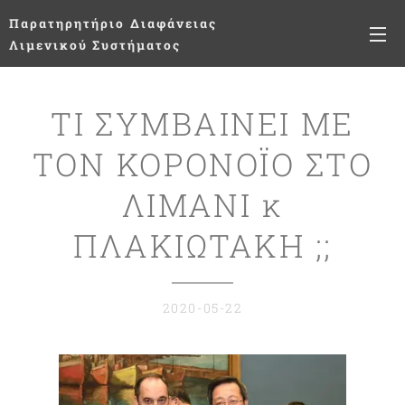
Παρατηρητήριο
Διαφάνειας
Λιμενικού Συστήματος
ΤΙ ΣΥΜΒΑΙΝΕΙ ΜΕ
ΤΟΝ ΚΟΡΟΝΟΪΟ ΣΤΟ
ΛΙΜΑΝΙ κ
ΠΛΑΚΙΩΤΑΚΗ ;;
2020-05-22