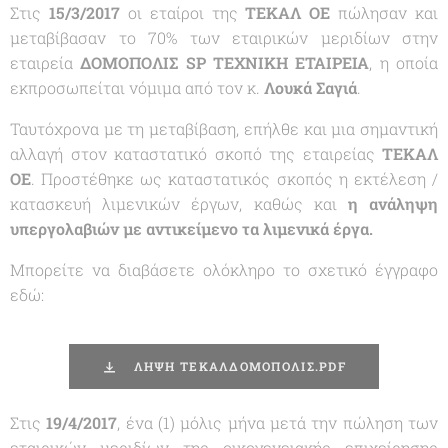
Στις
15/3/2017
οι εταίροι της
ΤΕΚΑΛ ΟΕ
πώλησαν και
μεταβίβασαν το 70% των εταιρικών μεριδίων στην
εταιρεία
ΔΟΜΟΠΟΛΙΣ SP ΤΕΧΝΙΚΗ ΕΤΑΙΡΕΙΑ
, η οποία
εκπροσωπείται νόμιμα από τον κ.
Λουκά Σαγιά
.
Ταυτόχρονα με τη μεταβίβαση, επήλθε και μια σημαντική
αλλαγή στον καταστατικό σκοπό της εταιρείας
ΤΕΚΑΛ
ΟΕ
. Προστέθηκε ως καταστατικός σκοπός η εκτέλεση /
κατασκευή λιμενικών έργων, καθώς και
η ανάληψη
υπεργολαβιών με αντικείμενο τα λιμενικά έργα.
Μπορείτε να διαβάσετε ολόκληρο το σχετικό έγγραφο
εδώ:
ΛΗΨΗ ΤΕΚΑΛΔΟΜΟΠΟΛΙΣ.PDF
Στις
19/4/2017
, ένα (1) μόλις μήνα μετά την πώληση των
εταιρικών μεριδίων της οικογενειακής επιχείρησης