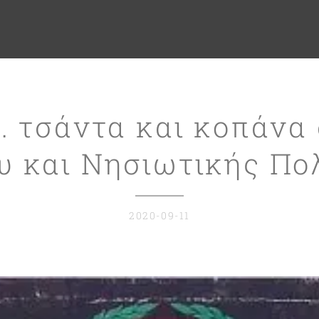
.. τσάντα και κοπάνα
υ και Νησιωτικής Πο
2020-09-11