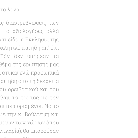
το λόγο.
ις διαστρεβλώσεις των
 τα αξιολογήσω, αλλά
τι είδα, η Εκκλησία της
λητικό και ήδη απ΄ ό,τι
. Εάν δεν υπήρχαν τα
 θέμα της ερώτησής μας
, ότι και εγώ προσωπικά
ού ήδη από τη δεκαετία
του ορειβατικού και του
ίναι το τρόπος με τον
αι περιορισμένοι. Να το
με την κ. Βούλτεψη και
νημείων των χώρων όπου
, Ικαρία), θα μπορούσαν