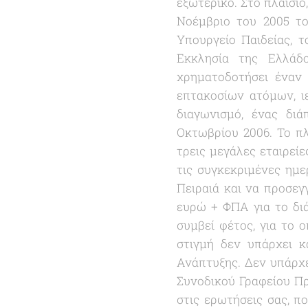
εξωτερικό. Στο πλαίσιο
Νοέμβριο του 2005 το
Υπουργείο Παιδείας, 
Εκκλησία της Ελλάδ
χρηματοδοτήσει έναν 
επτακοσίων ατόμων, ι
διαγωνισμό, ένας δι
Οκτωβρίου 2006. Το πλ
τρεις μεγάλες εταιρεί
τις συγκεκριμένες ημ
Πειραιά και να προσεγγ
ευρώ + ΦΠΑ για το διά
συμβεί φέτος, για το 
στιγμή δεν υπάρχει κ
Ανάπτυξης. Δεν υπάρχ
Συνοδικού Γραφείου Π
στις ερωτήσεις σας, π