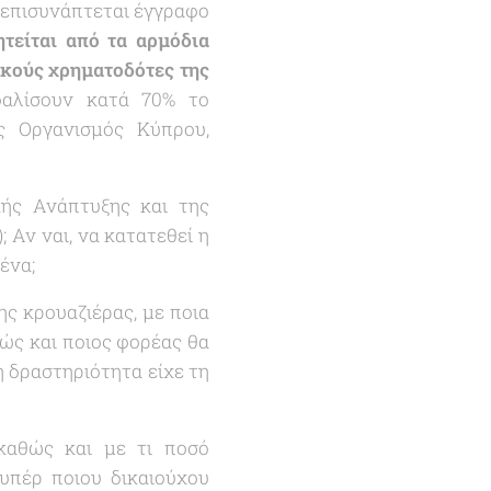
 επισυνάπτεται έγγραφο
ητείται από τα αρμόδια
ικούς χρηματοδότες της
αλίσουν κατά 70% το
ς Οργανισμός Κύπρου,
ής Ανάπτυξης και της
; Αν ναι, να κατατεθεί η
μένα;
ης κρουαζιέρας, με ποια
θώς και ποιος φορέας θα
η δραστηριότητα είχε τη
(καθώς και με τι ποσό
υπέρ ποιου δικαιούχου