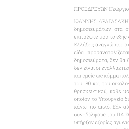
ΠΡΟΕΔΡΕΥΩΝ (Γεώργιος 
ΙΩΑΝΝΗΣ ΔΡΑΓΑΣΑΚΗΣ: 
δημοσιευμάτων στα ο
επιτρέψτε μου το εξής 
Ελλάδας αναγνώρισε ότι
είδα προσανατολίζετ
δημοσιεύματα, δεν θα 
δεν είναι οι εναλλακτι
και εμείς ως κόμμα πο
του '80 και του οικολο
θρησκευτικού, κάθε μ
οποίον το Υπουργείο δι
κάνω πιο απλό. Εάν αύ
συναδέλφους του ΠΑ.ΣΟ
υπήρξαν εξορίες αγωνισ