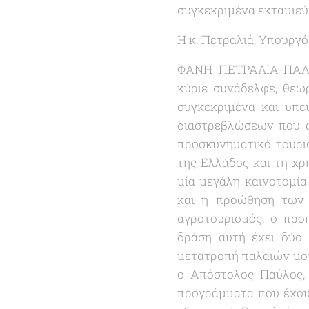
συγκεκριμένα εκταμιεύτ
Η κ. Πετραλιά, Υπουργό
ΦΑΝΗ ΠΕΤΡΑΛΙΑ-ΠΑΛΛΗ 
κύριε συνάδελφε, θεω
συγκεκριμένα και υπε
διαστρεβλώσεων που α
προσκυνηματικό τουρι
της Ελλάδος και τη χ
μία μεγάλη καινοτομία
και η προώθηση των 
αγροτουρισμός, ο προ
δράση αυτή έχει δύο 
μετατροπή παλαιών μον
ο Απόστολος Παύλος, 
προγράμματα που έχουν