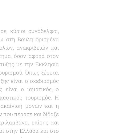
ε, κύριοι συνάδελφοι,
σω στη Βουλή ορισμένα
ολών, ανακριβειών και
τημα, όσον αφορά στον
τυξης με την Εκκλησία
υρισμού. Όπως ξέρετε,
ξης είναι ο σχεδιασμός
είναι ο ιαματικός, ο
κευτικός τουρισμός. Η
νακαίνιση μονών και η
 που πέρασε και δίδαξε
ριλαμβάνει επίσης και
αι στην Ελλάδα και στο