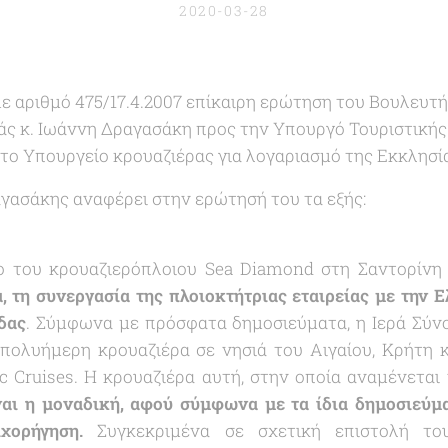
2020-03-28
 με αριθμό 475/17.4.2007 επίκαιρη ερώτηση του Βουλευτ
άς κ. Ιωάννη Δραγασάκη προς την Υπουργό Τουριστικής
το Υπουργείο κρουαζιέρας για λογαριασμό της Εκκλησία
αγασάκης αναφέρει στην ερώτησή του τα εξής:
ο του κρουαζιερόπλοιου Sea Diamond στη Σαντορίν
 τη συνεργασία της πλοιοκτήτριας εταιρείας με την 
δας
. Σύμφωνα με πρόσφατα δημοσιεύματα, η Ιερά Σύν
πολυήμερη κρουαζιέρα σε νησιά του Αιγαίου, Κρήτη 
ic Cruises. Η κρουαζιέρα αυτή, στην οποία αναμένετα
ναι η μοναδική, αφού σύμφωνα με τα ίδια δημοσιεύμα
χορήγηση.
Συγκεκριμένα σε σχετική επιστολή του