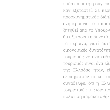
υπάρχει αυτή η συγκεκ
καν εξεταστεί. Σε πε
προσκυνηματικός διάπλ
ενήμεροι για το τι προ
ζητηθεί από το Υπουργ
θα εξετάσει τη δυνατότ
τα περσινά, γιατί αυ
οικονομικές δυνατότητ
τουρισμός να ενισχυθε
τουρισμός είναι ένα ε
της Ελλάδας ήταν, εί
εξυπηρετούνται και ο
συνάδελφε, ότι η Ελλ
τουριστικές της ιδιαιτ
πολύτιμη παρακαταθήκη