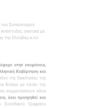
ή του Συνασπισμού
 Ανάπτυξης, σχετικά με
ς της Ελλάδας κ.λπ.
η
έφερε στην επιφάνεια,
Ελληνική Κυβέρνηση και
οδος της Εκκλησίας της
και Κύπρο με πλοίο της
ι να συμμετάσχουν χίλια
τα, έχει προηγηθεί και
 Συνοδικού Γραφείου