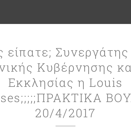
 είπατε; Συνεργάτης
νικής Κυβέρνησης κα
Εκκλησίας η Louis
ises;;;;;ΠΡΑΚΤΙΚΑ ΒΟ
20/4/2017