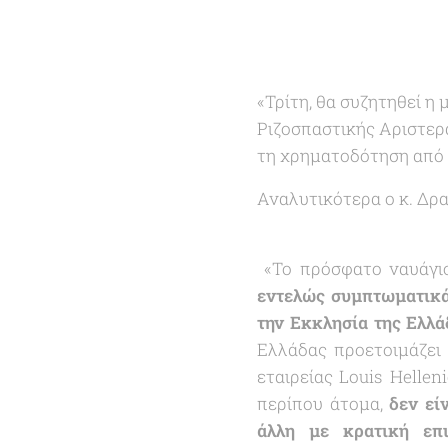
«Τρίτη, θα συζητηθεί η
Ριζοσπαστικής Αριστερ
τη χρηματοδότηση από 
Αναλυτικότερα ο κ. Δρ
«Το πρόσφατο ναυάγι
εντελώς συμπτωματικά,
την Εκκλησία της Ελλά
Ελλάδας προετοιμάζει 
εταιρείας Louis Hellen
περίπου άτομα,
δεν εί
άλλη με κρατική επι