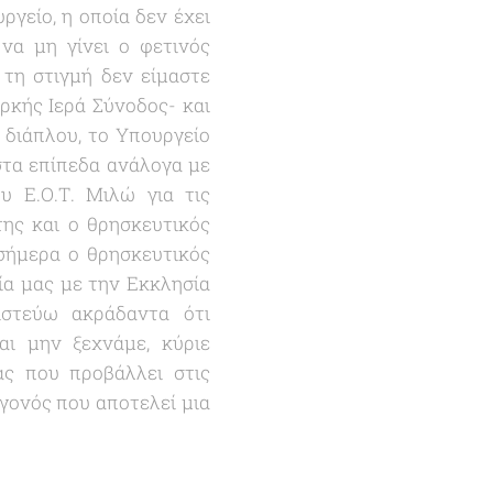
γείο, η οποία δεν έχει
να μη γίνει ο φετινός
 τη στιγμή δεν είμαστε
αρκής Ιερά Σύνοδος- και
 διάπλου, το Υπουργείο
 στα επίπεδα ανάλογα με
υ Ε.Ο.Τ. Μιλώ για τις
της και ο θρησκευτικός
 σήμερα ο θρησκευτικός
ία μας με την Εκκλησία
πιστεύω ακράδαντα ότι
αι μην ξεχνάμε, κύριε
ας που προβάλλει στις
εγονός που αποτελεί μια