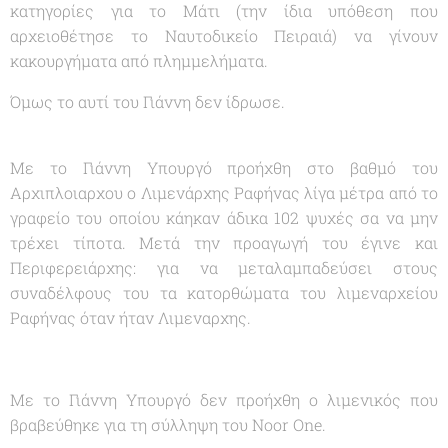
κατηγορίες για το Μάτι (την ίδια υπόθεση που
αρχειοθέτησε το Ναυτοδικείο Πειραιά) να γίνουν
κακουργήματα από πλημμελήματα.
Όμως το αυτί του Γιάννη δεν ίδρωσε.
Με το Γιάννη Υπουργό προήχθη στο βαθμό του
Αρχιπλοιαρχου ο Λιμενάρχης Ραφήνας λίγα μέτρα από το
γραφείο του οποίου κάηκαν άδικα 102 ψυχές σα να μην
τρέχει τίποτα. Μετά την προαγωγή του έγινε και
Περιφερειάρχης: για να μεταλαμπαδεύσει στους
συναδέλφους του τα κατορθώματα του λιμεναρχείου
Ραφήνας όταν ήταν Λιμεναρχης.
Με το Γιάννη Υπουργό δεν προήχθη ο λιμενικός που
βραβεύθηκε για τη σύλληψη του Noor One.