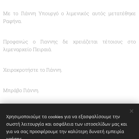
Με το Γιάννη Υπουργό ο λιμενικός αυτός μετατέθηκε
Ραφήνα.
Προφανώς ο Γιαννης δε χρειάζεται τέτοιους στο
λιμεναρχείο Πειραιά.
Χειροκροτήστε το Γιάννη.
Μπράβο Γιάννη.
Με τέτοιους Υπουργούς θα πάμε μπροστά
Χρησιμοποιούμε τα cookies για να εξασφαλίσουμε την
σωστή λειτουργία και ασφάλεια των ιστοσελίδων μας και
Share
για να σας προσφέρουμε την καλύτερη δυνατή εμπειρία