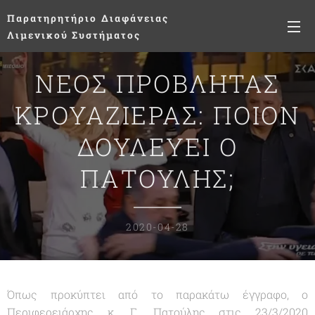
Παρατηρητήριο
Διαφάνειας
Λιμενικού Συστήματος
ΝΕΟΣ ΠΡΟΒΛΗΤΑΣ
ΚΡΟΥΑΖΙΕΡΑΣ: ΠΟΙΟΝ
ΔΟΥΛΕΥΕΙ Ο
ΠΑΤΟΥΛΗΣ;
2020-04-28
Όπως προκύπτει από το παρακάτω έγγραφο, ο
Περιφερειάρχης κ. Γ. Πατούλης στις 23/3/2020