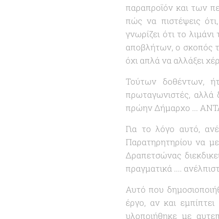
παραπροϊόν και των πετ
πώς να πιστέψεις ότι
γνωρίζει ότι το λιμάν
αποβλήτων, ο σκοπός τ
όχι απλά να αλλάξει χέρ
Τούτων δοθέντων, ή
πρωταγωνιστές, αλλά δ
πρώην Δήμαρχο ... ΑΝΤ
Για το λόγο αυτό, α
Παρατηρητηρίου να μελ
Δραπετσώνας διεκδικεί
πραγματικά .... ανέλπισ
Αυτό που δημοσιοποιή
έργο, αν και εμπίπτε
υλοποιήθηκε με αυτεπ