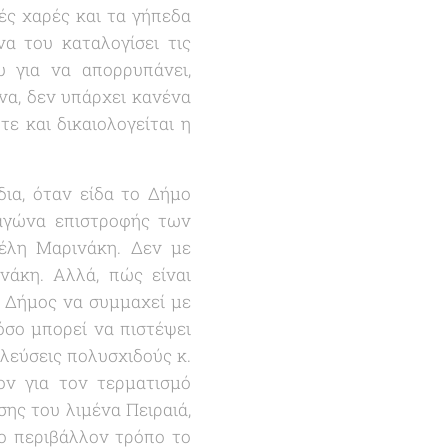
ές χαρές και τα γήπεδα
α του καταλογίσει τις
 για να απορρυπάνει,
να, δεν υπάρχει κανένα
ε και δικαιολογείται η
δια, όταν είδα το Δήμο
 αγώνα επιστροφής των
γέλη Μαρινάκη. Δεν με
νάκη. Αλλά, πώς είναι
ν Δήμος να συμμαχεί με
πόσο μπορεί να πιστέψει
ελεύσεις πολυσχιδούς κ.
ον για τον τερματισμό
ης του λιμένα Πειραιά,
το περιβάλλον τρόπο το