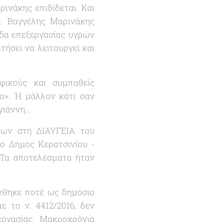
ρινάκης επιδίδεται. Και
κ. Βαγγέλης Μαρινάκης
άδα επεξεργασίας υγρών
ήσει να λειτουργεί και
ικούς και συμπαθείς
ο
». Ή μάλλον κάτι σαν
ιάννη...
εων στη ΔΙΑΥΓΕΙΑ του
 ο Δήμος Κερατσινίου -
 Τα αποτελέσματα ήταν
χθηκε ποτέ ως δημόσιο
 το ν. 4412/2016, δεν
εργασίας. Μακροχρόνια