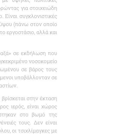
ορώντας για στοιχειώδη
 Είναι συγκλονιστικές
γύψου (πάνω στον οποίο
το εργοστάσιο, αλλά και
αξά
» σε εκδήλωση που
υγκεκριμένο νοσοκομείο
ανωμένου σε βάρος τους
όμενοι υποβάλλονταν σε
αστίων.
ς βρίσκεται στην έκταση
ρος ιερός, είναι χώρος
άστηκαν στο βωμό της
ένειές τους. Δεν είναι
λου, οι τσιχλίμαγκες με