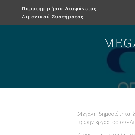
Παρατηρητήριο
Διαφάνειας
Λιμενικού Συστήματος
MEGA
Μεγάλη δημοσιότητα έ
πρώην εργοστασίου «
Λ
Αμαρτωλή ιστορία τ