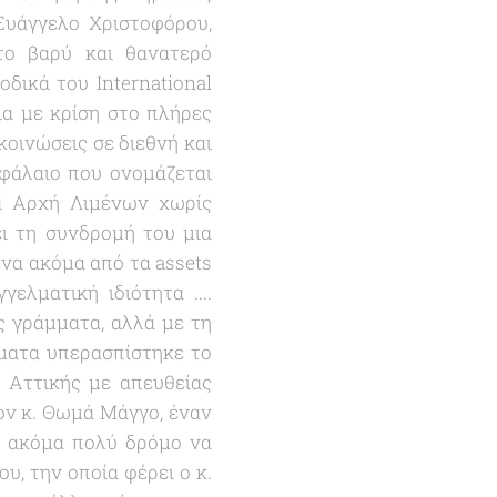
Ευάγγελο Χριστοφόρου,
το βαρύ και θανατερό
δικά του International
ια με κρίση στο πλήρες
κοινώσεις σε διεθνή και
εφάλαιο που ονομάζεται
ια Αρχή Λιμένων χωρίς
ι τη συνδρομή του μια
ένα ακόμα από τα assets
ελματική ιδιότητα ....
ς γράμματα, αλλά με τη
ματα υπερασπίστηκε το
 Αττικής με απευθείας
ν κ. Θωμά Μάγγο, έναν
ι ακόμα πολύ δρόμο να
υ, την οποία φέρει ο κ.