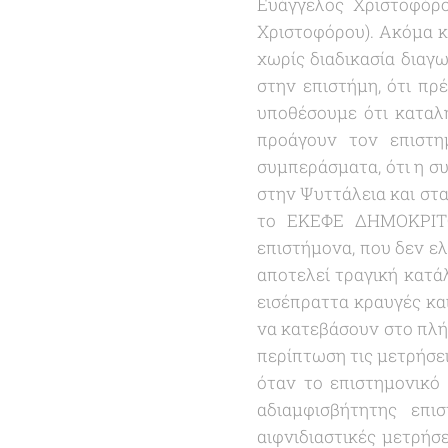
Ευάγγελος Χριστοφόρο
Χριστοφόρου). Ακόμα κ
χωρίς διαδικασία διαγ
στην επιστήμη, ότι πρ
υποθέσουμε ότι καταλ
προάγουν τον επιστη
συμπεράσματα, ότι η σ
στην Ψυττάλεια και στα
το ΕΚΕΦΕ ΔΗΜΟΚΡΙΤΟΣ
επιστήμονα, που δεν ελ
αποτελεί τραγική κατ
εισέπραττα κραυγές κ
να κατεβάσουν στο πλή
περίπτωση τις μετρήσει
όταν το επιστημονικό 
αδιαμφισβήτητης επι
αιφνιδιαστικές μετρήσ