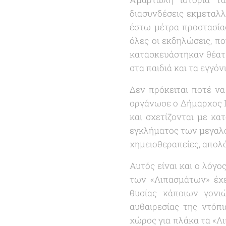
διασυνδέσεις εκμεταλλ
έστω μέτρα προστασία
όλες οι εκδηλώσεις, π
κατασκευάστηκαν θέατρα
στα παιδιά και τα εγγόν
Δεν πρόκειται ποτέ ν
οργάνωσε ο Δήμαρχος Π
και σχετίζονται με κα
εγκλήματος των μεγαλο
χημειοθεραπείες, απολ
Αυτός είναι και ο λόγο
των «
Λιπασμάτων
» έχ
θυσίας κάποιων γονι
αυθαιρεσίας της ντόπι
χώρος για πλάκα τα «
Λ