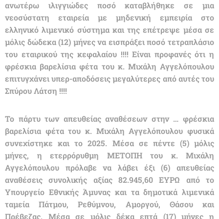
ανωτέρω ιλιγγιώδες ποσό καταβλήθηκε σε μια
νεοσύστατη εταιρεία με μηδενική εμπειρία στο
ελληνικό λιμενικό σύστημα και της επέτρεψε μέσα σε
μόλις δώδεκα (12) μήνες να εισπράξει ποσό τετραπλάσιο
του εταιρικού της κεφαλαίου !!!! Είναι προφανές ότι η
φρέσκια βαρελίσια φέτα του κ. Μιχάλη Αγγελόπουλου
επιτυγχάνει υπερ-αποδόσεις μεγαλύτερες από αυτές του
Σπύρου Λάτση !!!!
Το πάρτυ των απευθείας αναθέσεων στην … φρέσκια
βαρελίσια φέτα του κ. Μιχάλη Αγγελόπουλου φυσικά
συνεχίστηκε και το 2025. Μέσα σε πέντε (5) μόλις
μήνες, η ετερρόρυθμη ΜΕΤΟΠΗ του κ. Μιχάλη
Αγγελόπουλου πρόλαβε να λάβει έξι (6) απευθείας
αναθέσεις συνολικής αξίας 82.945,60 ΕΥΡΩ από το
Υπουργείο Εθνικής Άμυνας και τα δημοτικά λιμενικά
ταμεία Πάτμου, Ρεθύμνου, Αμοργού, Θάσου και
Πρέβεζας. Μέσα σε μόλις δέκα επτά (17) μήνες η