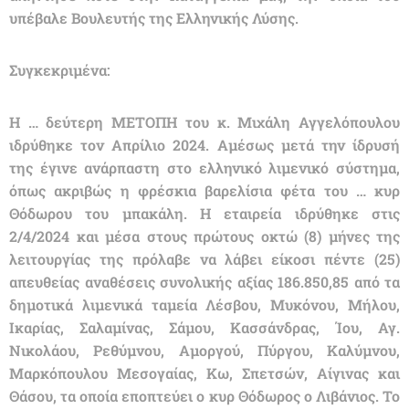
υπέβαλε Βουλευτής της Ελληνικής Λύσης.
Συγκεκριμένα:
Η … δεύτερη ΜΕΤΟΠΗ του κ. Μιχάλη Αγγελόπουλου
ιδρύθηκε τον Απρίλιο 2024. Αμέσως μετά την ίδρυσή
της έγινε ανάρπαστη στο ελληνικό λιμενικό σύστημα,
όπως ακριβώς η φρέσκια βαρελίσια φέτα του … κυρ
Θόδωρου του μπακάλη. Η εταιρεία ιδρύθηκε στις
2/4/2024 και μέσα στους πρώτους οκτώ (8) μήνες της
λειτουργίας της πρόλαβε να λάβει είκοσι πέντε (25)
απευθείας αναθέσεις συνολικής αξίας 186.850,85 από τα
δημοτικά λιμενικά ταμεία Λέσβου, Μυκόνου, Μήλου,
Ικαρίας, Σαλαμίνας, Σάμου, Κασσάνδρας, Ίου, Αγ.
Νικολάου, Ρεθύμνου, Αμοργού, Πύργου, Καλύμνου,
Μαρκόπουλου Μεσογαίας, Κω, Σπετσών, Αίγινας και
Θάσου, τα οποία εποπτεύει ο κυρ Θόδωρος ο Λιβάνιος. Το