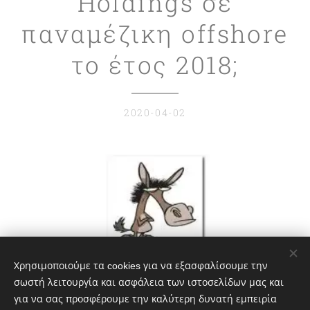
Holdings σε
παναμέζικη offshore
το έτος 2018;
2020-04-02
Χρησιμοποιούμε τα cookies για να εξασφαλίσουμε την
σωστή λειτουργία και ασφάλεια των ιστοσελίδων μας και
Share
για να σας προσφέρουμε την καλύτερη δυνατή εμπειρία