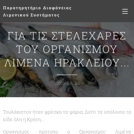
Παρατηρητήριο
Διαφάνειας
Λιμενικού Συστήματος
ΓΙΑ ΤΙΣ ΣΤΕΛΕΧΑΡΕΣ
ΤΟΥ ΟΡΓΑΝΙΣΜΟΥ
ΛΙΜΕΝΑ ΗΡΑΚΛΕΙΟΥ...
2020-06-22
Τουλάχιστον ήταν φρέσκα τα ψάρια; Διότι τα υπόλοιπα τα
είδε όλη η Κρήτη...
Οργανισμός πρότυπο ο Οργανισμός Λιμένα