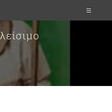
κλείσιμο