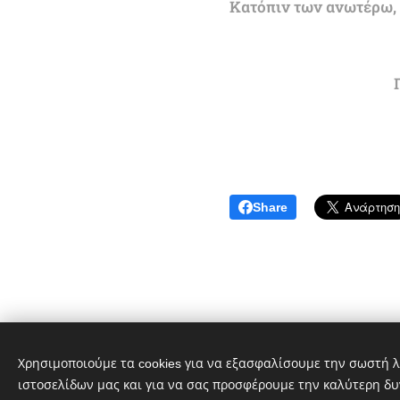
Κατόπιν των ανωτέρω, π
Share
Χρησιμοποιούμε τα cookies για να εξασφαλίσουμε την σωστή λ
ιστοσελίδων μας και για να σας προσφέρουμε την καλύτερη δυ
© 2020 greekportswatch@gmail.com