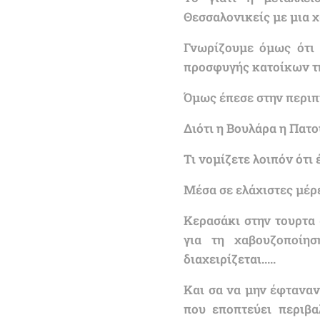
Θεσσαλονικείς με μια χ
Γνωρίζουμε όμως ότι 
προσφυγής κατοίκων την
Όμως έπεσε στην περιπ
Διότι η Βουλάρα η Πατο
Τι νομίζετε λοιπόν ότι 
Μέσα σε ελάχιστες μέρ
Κερασάκι στην τουρτα 
για τη χαβουζοποίη
διαχειρίζεται.....
Και σα να μην έφταναν
που εποπτεύει περιβα