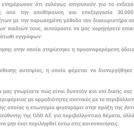
 ενημέρωσαν ότι ευλόγως ανησυχούν για το ενδεχ
ς από την αποθήκευση και επεξεργασία 30.00
ήτων με την παρωχημένη μέθοδο του διαχωριστήρα σε
ων παιδιών τους, αιτούμαστε να μας χορηγήσετε επικ
κάτωθι εγγράφων:
αίτησης στην οποία στηρίχτηκε η προαναφερόμενη άδει
 έκθεσης αυτοψίας, η οποία φέρεται να διενεργήθηκ
 μας γνωρίσετε πώς είναι δυνατόν και επί δικής σας 
εριφέρειας με αρμοδιότητες σχετικές με το περιβάλλο
της οποίας η επωνυμία φιγουράρει στην πράξη της Αντ
πεύθυνης της ΟΛΘ ΑΕ για περιβαλλοντικά θέματα, αλλ
 να μην έχει περιληφθεί έστω στις κοινοποιήσεις.