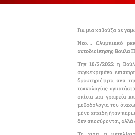
Για μια χαβούζα ρε γαμ
Νέο.... Ολυμπιακό ρε
αυτοδιοίκησης Βουλα Π
Την 10/2/2022 η Βούλ
συγκεκριμένο επιχειρ
δραστηριότητα ανα τη
τεχνολογίας εγκατάστ
σπίτια και γραφεία κ
μεθοδολογία του διαχωρ
μόνο επειδή ήταν παρω
δεν αποσύρονται, αλλά α
Το γιατί η μεταλλει