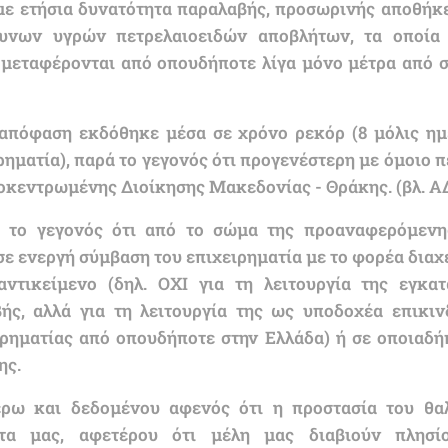
με ετήσια δυνατότητα παραλαβής, προσωρινής αποθήκε
δυνων υγρών πετρελαιοειδών αποβλήτων, τα οποία
μεταφέρονται από οπουδήποτε λίγα μόνο μέτρα από σπ
απόφαση εκδόθηκε μέσα σε χρόνο ρεκόρ (8 μόλις ημ
ιρηματία), παρά το γεγονός ότι προγενέστερη με όμοιο
οκεντρωμένης Διοίκησης Μακεδονίας - Θράκης. (βλ. Α
 το γεγονός ότι από το σώμα της προαναφερόμενη
ε ενεργή σύμβαση του επιχειρηματία με το φορέα διαχε
ντικείμενο (δηλ. ΟΧΙ για τη λειτουργία της εγκα
ής, αλλά για τη λειτουργία της ως υποδοχέα επικ
ιρηματίας από οπουδήποτε στην Ελλάδα) ή σε οποιαδή
ης.
ρω και δεδομένου αφενός ότι η προστασία του θα
ητα μας, αφετέρου ότι μέλη μας διαβιούν πλησί