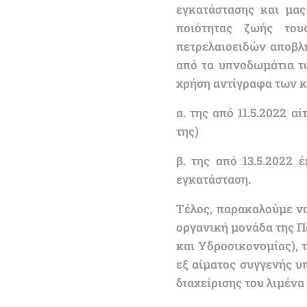
εγκατάστασης και μας
ποιότητας ζωής του
πετρελαιοειδών αποβλ
από τα υπνοδωμάτια τ
χρήση αντίγραφα των 
α. της από 11.5.2022 
της)
β. της από 13.5.2022
εγκατάσταση.
Τέλος, παρακαλούμε να
οργανική μονάδα της Π
και Υδροοικονομίας), 
εξ αίματος συγγενής υ
διαχείρισης του λιμένα