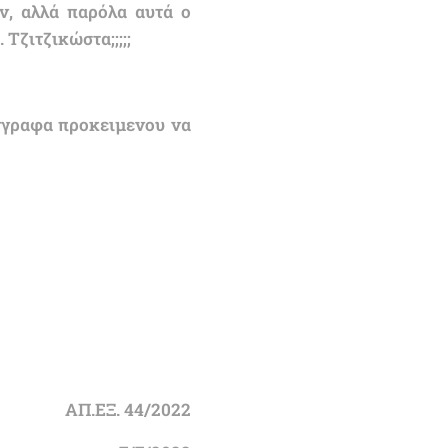
ν, αλλά παρόλα αυτά ο
Τζιτζικώστα;;;;;
έγγραφα προκειμενου να
ΑΠ.ΕΞ. 44/2022