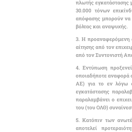
πλωτής εγκατάστασης 
30.000 τόνων επικίν
απόφασης μπορούν να 
βόλτας και αναψυχής.
3. Η προαναφερόμενη 
αίτησης από τον επιχε
από τον Συντονιστή Απ
4. Εντύπωση προξενεί
οποιαδήποτε αναφορά σ
ΑΕ) για το εν λόγω α
εγκατάστασης παραλαβ
παραλαμβάνει ο επιχε
του (του ΟΛΘ) συναίνεσ
5. Κατόπιν των ανωτέ
αποτελεί προτεραιότ