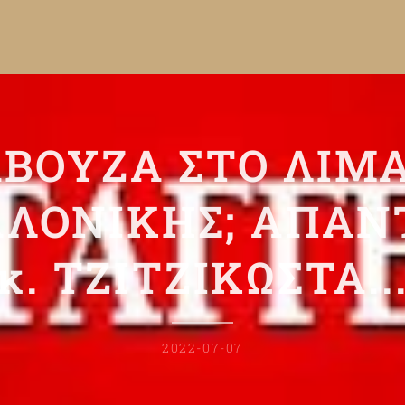
ΒΟΥΖΑ ΣΤΟ ΛΙΜ
ΑΛΟΝΙΚΗΣ; ΑΠΑΝ
κ. ΤΖΙΤΖΙΚΩΣΤΑ..
2022-07-07