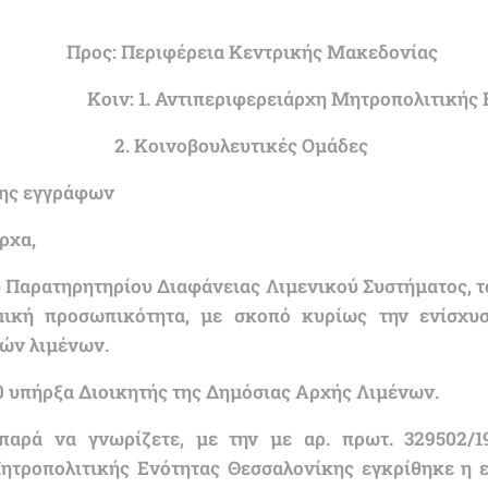
έρεια Κεντρικής Μακεδονίας
Kοιν: 1. Αντιπεριφερειάρχη Μητροπολιτικής
ουλευτικές Ομάδες
ης εγγράφων
ρχα,
ου Παρατηρητηρίου Διαφάνειας Λιμενικού Συστήματος, τ
ική προσωπικότητα, με σκοπό κυρίως την ενίσχυσ
κών λιμένων.
20 υπήρξα Διοικητής της Δημόσιας Αρχής Λιμένων.
παρά να γνωρίζετε, με την με αρ. πρωτ. 329502/1
ητροπολιτικής Ενότητας Θεσσαλονίκης εγκρίθηκε η επ