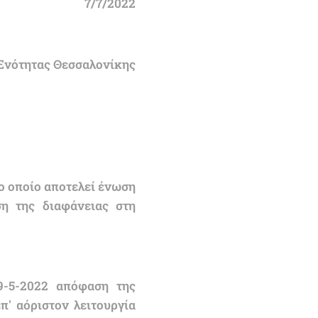
7/7/2022
 Ενότητας Θεσσαλονίκης
ο οποίο αποτελεί ένωση
η της διαφάνειας στη
9-5-2022 απόφαση της
' αόριστον λειτουργία