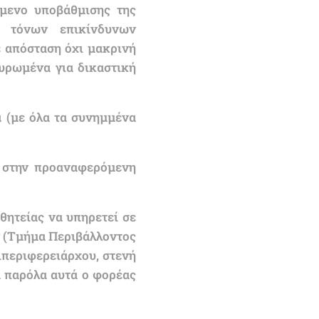
όμενο υποβάθμισης της
0 τόνων επικίνδυνων
 απόσταση όχι μακρινή
υρωμένα για δικαστική
α (με όλα τα συνημμένα
ε στην προαναφερόμενη
θητείας να υπηρετεί σε
ν (Τμήμα Περιβάλλοντος
ιπεριφερειάρχου, στενή
ά παρόλα αυτά ο φορέας