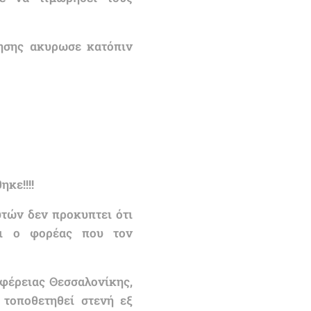
κησης ακυρωσε κατόπιν
κε!!!!
υτών δεν προκυπτει ότι
ει ο φορέας που τον
ιφέρειας Θεσσαλονίκης,
 τοποθετηθεί στενή εξ