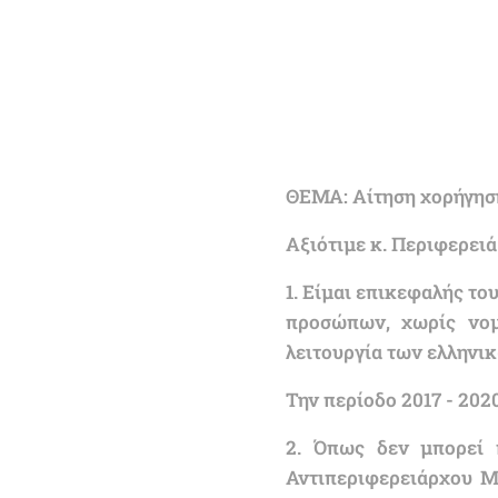
Προς: Περιφ
2. Κοινοβ
ΘΕΜΑ: Αίτηση χορήγησ
Αξιότιμε κ. Περιφερειά
1. Είμαι επικεφαλής τ
προσώπων, χωρίς νομ
λειτουργία των ελληνι
Την περίοδο 2017 - 20
2. Όπως δεν μπορεί 
Αντιπεριφερειάρχου Μ