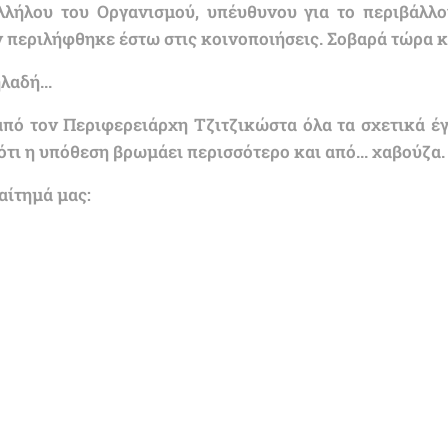
λλήλου του Οργανισμού, υπέυθυνου για το περιβάλλο
 περιλήφθηκε έστω στις κοινοποιήσεις. Σοβαρά τώρα κ. 
αδή...
από τον Περιφερειάρχη Τζιτζικώστα όλα τα σχετικά 
τι η υπόθεση βρωμάει περισσότερο και από... χαβούζα.
αίτημά μας: