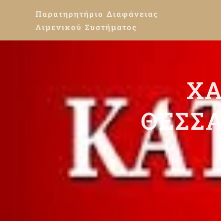
Παρατηρητήριο
Διαφάνειας
Λιμενικού Συστήματος
ΧΑ
ΘΕΣΣ