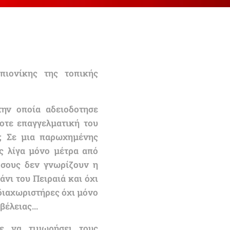
μπιονίκης της τοπικής
την οποία αδειοδοτησε
οτε επαγγελματική του
ς; Σε μια παρωχημένης
ς λίγα μόνο μέτρα από
όσους δεν γνωρίζουν η
άνι του Πειραιά και όχι
διαχωριστήρες όχι μόνο
έλειας...
σε να τιμωρήσει τους