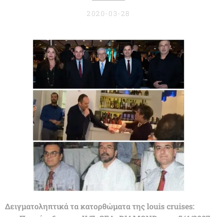
2020-03-28
Δειγματοληπτικά τα κατορθώματα της louis cruises: