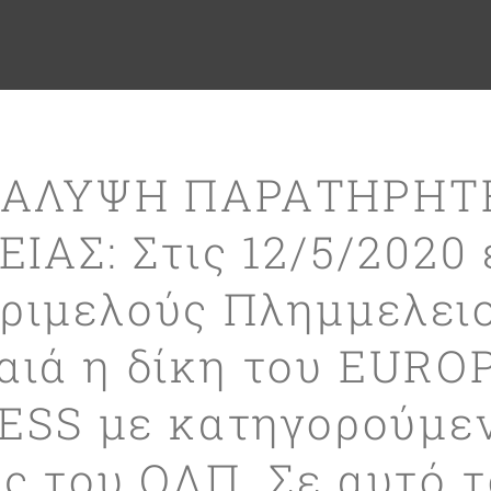
ΑΛΥΨΗ ΠΑΡΑΤΗΡΗΤ
ΙΑΣ: Στις 12/5/2020
Τριμελούς Πλημμελει
αιά η δίκη του EUR
ESS με κατηγορούμεν
ς του ΟΛΠ. Σε αυτό τ