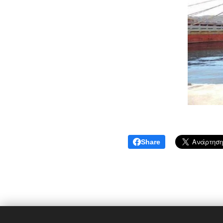
Share