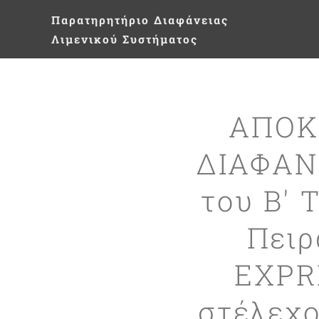
Παρατηρητήριο
Διαφάνειας
Λιμενικού Συστήματος
ΑΠΟΚ
ΔΙΑΦΑΝΕ
του Β' 
Πειρ
EXPR
στέλεχο