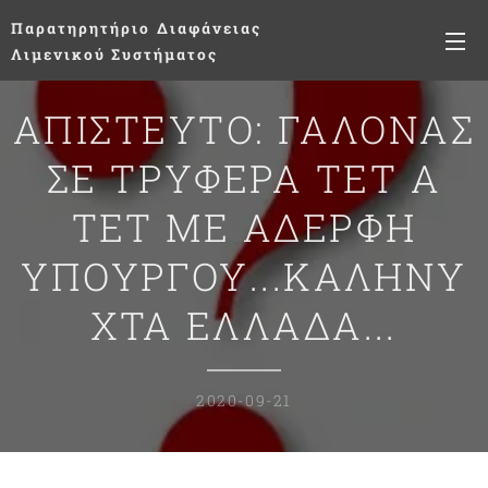
Παρατηρητήριο
Διαφάνειας
Λιμενικού Συστήματος
ΑΠΙΣΤΕΥΤΟ: ΓΑΛΟΝΑΣ
ΣΕ ΤΡΥΦΕΡΑ ΤΕΤ Α
ΤΕΤ ΜΕ ΑΔΕΡΦΗ
ΥΠΟΥΡΓΟΥ...ΚΑΛΗΝΥ
ΧΤΑ ΕΛΛΑΔΑ...
2020-09-21