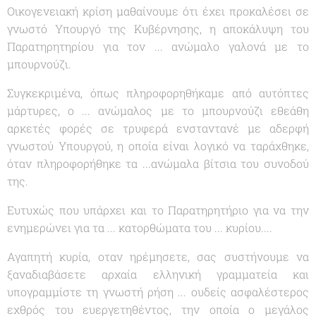
Οικογενειακή κρίση μαθαίνουμε ότι έχει προκαλέσει σε
γνωστό Υπουργό της Κυβέρνησης, η αποκάλυψη του
Παρατηρητηρίου για τον ... ανώμαλο γαλονά με το
μπουρνούζι.
Συγκεκριμένα, όπως πληροφορηθήκαμε από αυτόπτες
μάρτυρες, ο ... ανώμαλος με το μπουρνούζι εθεάθη
αρκετές φορές σε τρυφερά ενσταντανέ με αδερφή
γνωστού Υπουργού, η οποία είναι λογικό να ταράχθηκε,
όταν πληροφορήθηκε τα ...ανώμαλα βίτσια του συνοδού
της.
Ευτυχώς που υπάρχει και το Παρατηρητήριο για να την
ενημερώνει για τα ... κατορθώματα του ... κυρίου....
Αγαπητή κυρία, οταν ηρέμησετε, σας συστήνουμε να
ξαναδιαβάσετε αρχαία ελληνική γραμματεία και
υπογραμμίστε τη γνωστή ρήση ... ουδείς ασφαλέστερος
εχθρός του ευεργετηθέντος, την οποία ο μεγάλος