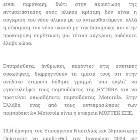
είναι παράνομη, διότι στην περίπτωση της
αντικατάστασης ενός υλικού κρίσιμη δεν είναι η
σύγκριση του νέου υλικού με το αντικαθιστάμενο, αλλά
η σύγκριση του νέου υλικού με την διακήρυξη και στην
προκειμένη περίπτωση μια τέτοια σύγκριση ουδέποτε
έλαβε χώρα.
Επιπρόσθετα, άνθρωποι, παρόντες στις σχετικές
συσκέψεις, διαρρηγνύουν τα ιμάτιά τους ότι στην
ανάδοχο εταιρεία δόθηκε γραμμή "από ψηλά" να
εγκαταλείψει τους πομποδέκτες της HYTERA και να
προτείνει οπωσδήποτε πομποδέκτες Motorola. Στην
Ελλάδα, ένας από τους αντιπροσώπους των
πομποδεκτών Motorola είναι η εταιρεία ΜΟΡΤΕΚ ΕΠΕ.
13.Η άρνηση του Υπουργείου Ναυτιλίας και Νησιωτικής
Πολιτικής να αποδεχθεί τον Ιανουάριο 2024 ως