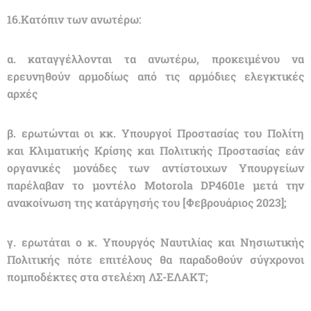
16.Κατόπιν των ανωτέρω:
α. καταγγέλλονται τα ανωτέρω, προκειμένου να
ερευνηθούν αρμοδίως από τις αρμόδιες ελεγκτικές
αρχές
β. ερωτώνται οι κκ. Υπουργοί Προστασίας του Πολίτη
και Κλιματικής Κρίσης και Πολιτικής Προστασίας εάν
οργανικές μονάδες των αντίστοιχων Υπουργείων
παρέλαβαν το μοντέλο Μοtorola DP4601e μετά την
ανακοίνωση της κατάργησής του [Φεβρουάριος 2023];
γ. ερωτάται ο κ. Υπουργός Ναυτιλίας και Νησιωτικής
Πολιτικής πότε επιτέλους θα παραδοθούν σύγχρονοι
πομποδέκτες στα στελέχη ΛΣ-ΕΛΑΚΤ;