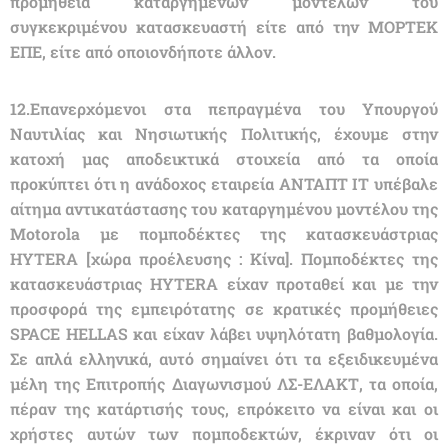
προμήθεια καταργημένων μοντέλων του
συγκεκριμένου κατασκευαστή είτε από την ΜΟΡΤΕΚ
ΕΠΕ, είτε από οποιονδήποτε άλλον.
12.Επανερχόμενοι στα πεπραγμένα του Υπουργού
Ναυτιλίας και Νησιωτικής Πολιτικής, έχουμε στην
κατοχή μας αποδεικτικά στοιχεία από τα οποία
προκύπτει ότι η ανάδοχος εταιρεία ΑΝΤΑΠΤ ΙΤ υπέβαλε
αίτημα αντικατάστασης του καταργημένου μοντέλου της
Motorola με πομποδέκτες της κατασκευάστριας
HYTERA [χώρα προέλευσης : Κίνα]. Πομποδέκτες της
κατασκευάστριας HYTERA είχαν προταθεί και με την
προσφορά της εμπειρότατης σε κρατικές προμήθειες
SPACE HELLAS και είχαν λάβει υψηλότατη βαθμολογία.
Σε απλά ελληνικά, αυτό σημαίνει ότι τα εξειδικευμένα
μέλη της Επιτροπής Διαγωνισμού ΛΣ-ΕΛΑΚΤ, τα οποία,
πέραν της κατάρτισής τους, επρόκειτο να είναι και οι
χρήστες αυτών των πομποδεκτών, έκριναν ότι οι