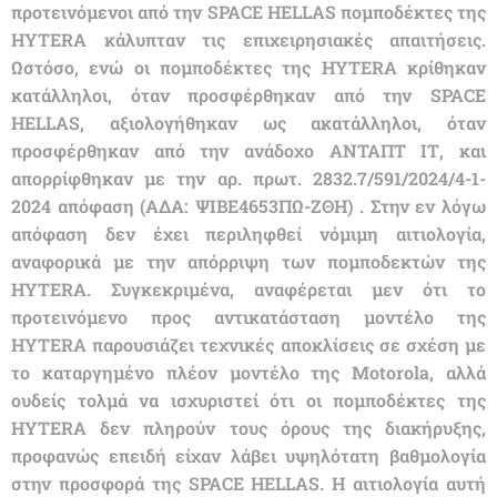
προτεινόμενοι από την SPACE HELLAS πομποδέκτες της
HYTERA κάλυπταν τις επιχειρησιακές απαιτήσεις.
Ωστόσο, ενώ οι πομποδέκτες της HYTERA κρίθηκαν
κατάλληλοι, όταν προσφέρθηκαν από την SPACE
HELLAS, αξιολογήθηκαν ως ακατάλληλοι, όταν
προσφέρθηκαν από την ανάδοχο ΑΝΤΑΠΤ ΙΤ, και
απορρίφθηκαν με την αρ. πρωτ. 2832.7/591/2024/4-1-
2024 απόφαση (ΑΔΑ: ΨΙΒΕ4653ΠΩ-ΖΘΗ) . Στην εν λόγω
απόφαση δεν έχει περιληφθεί νόμιμη αιτιολογία,
αναφορικά με την απόρριψη των πομποδεκτών της
HYTERA. Συγκεκριμένα, αναφέρεται μεν ότι το
προτεινόμενο προς αντικατάσταση μοντέλο της
HYTERA παρουσιάζει τεχνικές αποκλίσεις σε σχέση με
το καταργημένο πλέον μοντέλο της Motorola, αλλά
ουδείς τολμά να ισχυριστεί ότι οι πομποδέκτες της
HYTERA δεν πληρούν τους όρους της διακήρυξης,
προφανώς επειδή είχαν λάβει υψηλότατη βαθμολογία
στην προσφορά της SPACE HELLAS. Η αιτιολογία αυτή