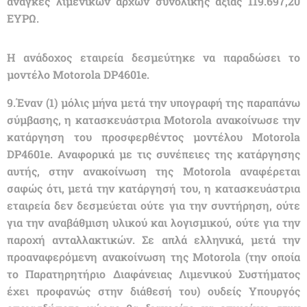
ανάγκες λιμενικών αρχών συνολικής αξίας 119.697,20
ΕΥΡΩ.
Η ανάδοχος εταιρεία δεσμεύτηκε να παραδώσει το
μοντέλο Μοtorola DP4601e.
9.Έναν (1) μόλις μήνα μετά την υπογραφή της παραπάνω
σύμβασης, η κατασκευάστρια Motorola ανακοίνωσε την
κατάργηση του προσφερθέντος μοντέλου Μοtorola
DP4601e. Αναφορικά με τις συνέπειες της κατάργησης
αυτής, στην ανακοίνωση της Μοtorola αναφέρεται
σαφώς ότι, μετά την κατάργησή του, η κατασκευάστρια
εταιρεία δεν δεσμεύεται ούτε για την συντήρηση, ούτε
για την αναβάθμιση υλικού και λογισμικού, ούτε για την
παροχή ανταλλακτικών. Σε απλά ελληνικά, μετά την
προαναφερόμενη ανακοίνωση της Motorola (την οποία
το Παρατηρητήριο Διαφάνειας Λιμενικού Συστήματος
έχει προφανώς στην διάθεσή του) ουδείς Υπουργός