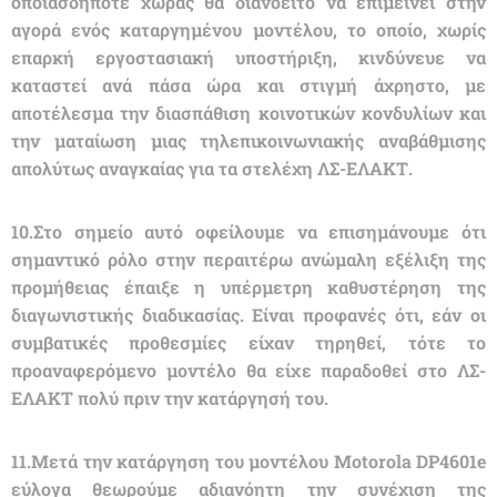
οποιασδήποτε χώρας θα διανοείτο να επιμείνει στην
αγορά ενός καταργημένου μοντέλου, το οποίο, χωρίς
επαρκή εργοστασιακή υποστήριξη, κινδύνευε να
καταστεί ανά πάσα ώρα και στιγμή άχρηστο, με
αποτέλεσμα την διασπάθιση κοινοτικών κονδυλίων και
την ματαίωση μιας τηλεπικοινωνιακής αναβάθμισης
απολύτως αναγκαίας για τα στελέχη ΛΣ-ΕΛΑΚΤ.
10.Στο σημείο αυτό οφείλουμε να επισημάνουμε ότι
σημαντικό ρόλο στην περαιτέρω ανώμαλη εξέλιξη της
προμήθειας έπαιξε η υπέρμετρη καθυστέρηση της
διαγωνιστικής διαδικασίας. Είναι προφανές ότι, εάν οι
συμβατικές προθεσμίες είχαν τηρηθεί, τότε το
προαναφερόμενο μοντέλο θα είχε παραδοθεί στο ΛΣ-
ΕΛΑΚΤ πολύ πριν την κατάργησή του.
11.Μετά την κατάργηση του μοντέλου Μοtorola DP4601e
εύλογα θεωρούμε αδιανόητη την συνέχιση της