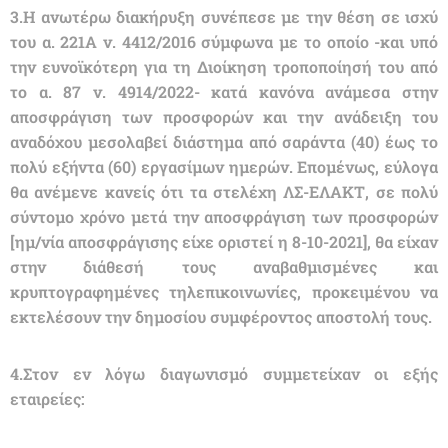
3.Η ανωτέρω διακήρυξη συνέπεσε με την θέση σε ισχύ
του α. 221Α ν. 4412/2016 σύμφωνα με το οποίο -και υπό
την ευνοϊκότερη για τη Διοίκηση τροποποίησή του από
το α. 87 ν. 4914/2022- κατά κανόνα ανάμεσα στην
αποσφράγιση των προσφορών και την ανάδειξη του
αναδόχου μεσολαβεί διάστημα από σαράντα (40) έως το
πολύ εξήντα (60) εργασίμων ημερών. Επομένως, εύλογα
θα ανέμενε κανείς ότι τα στελέχη ΛΣ-ΕΛΑΚΤ, σε πολύ
σύντομο χρόνο μετά την αποσφράγιση των προσφορών
[ημ/νία αποσφράγισης είχε οριστεί η 8-10-2021], θα είχαν
στην διάθεσή τους αναβαθμισμένες και
κρυπτογραφημένες τηλεπικοινωνίες, προκειμένου να
εκτελέσουν την δημοσίου συμφέροντος αποστολή τους.
4.Στον εν λόγω διαγωνισμό συμμετείχαν οι εξής
εταιρείες: