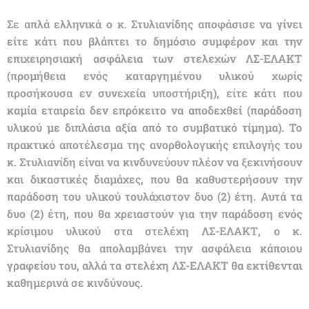
Σε απλά ελληνικά ο κ. Στυλιανίδης αποφάσισε να γίνει
είτε κάτι που βλάπτει το δημόσιο συμφέρον και την
επιχειρησιακή ασφάλεια των στελεχών ΛΣ-ΕΛΑΚΤ
(προμήθεια ενός καταργημένου υλικού χωρίς
προσήκουσα εν συνεχεία υποστήριξη), είτε κάτι που
καμία εταιρεία δεν επρόκειτο να αποδεχθεί (παράδοση
υλικού με διπλάσια αξία από το συμβατικό τίμημα). Το
πρακτικό αποτέλεσμα της ανορθολογικής επιλογής του
κ. Στυλιανίδη είναι να κινδυνεύουν πλέον να ξεκινήσουν
και δικαστικές διαμάχες, που θα καθυστερήσουν την
παράδοση του υλικού τουλάχιστον δυο (2) έτη. Αυτά τα
δυο (2) έτη, που θα χρειαστούν για την παράδοση ενός
κρίσιμου υλικού στα στελέχη ΛΣ-ΕΛΑΚΤ, ο κ.
Στυλιανίδης θα απολαμβάνει την ασφάλεια κάποιου
γραφείου του, αλλά τα στελέχη ΛΣ-ΕΛΑΚΤ θα εκτίθενται
καθημερινά σε κινδύνους.