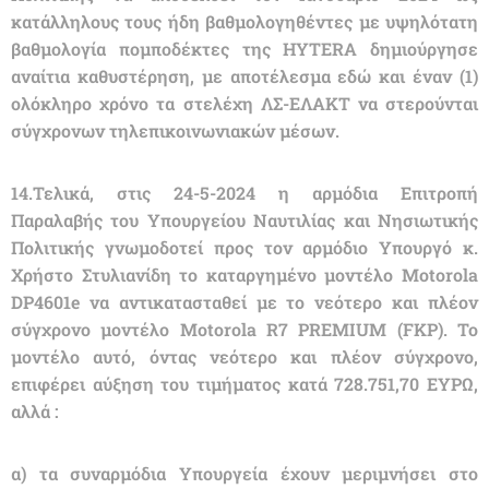
κατάλληλους τους ήδη βαθμολογηθέντες με υψηλότατη
βαθμολογία πομποδέκτες της HYTERA δημιούργησε
αναίτια καθυστέρηση, με αποτέλεσμα εδώ και έναν (1)
ολόκληρο χρόνο τα στελέχη ΛΣ-ΕΛΑΚΤ να στερούνται
σύγχρονων τηλεπικοινωνιακών μέσων.
14.Τελικά, στις 24-5-2024 η αρμόδια Επιτροπή
Παραλαβής του Υπουργείου Ναυτιλίας και Νησιωτικής
Πολιτικής γνωμοδοτεί προς τον αρμόδιο Υπουργό κ.
Χρήστο Στυλιανίδη το καταργημένο μοντέλο Μοtorola
DP4601e να αντικατασταθεί με το νεότερο και πλέον
σύγχρονο μοντέλο Μοtorola R7 PREMIUM (FKP). Το
μοντέλο αυτό, όντας νεότερο και πλέον σύγχρονο,
επιφέρει αύξηση του τιμήματος κατά 728.751,70 ΕΥΡΩ,
αλλά :
α) τα συναρμόδια Υπουργεία έχουν μεριμνήσει στο