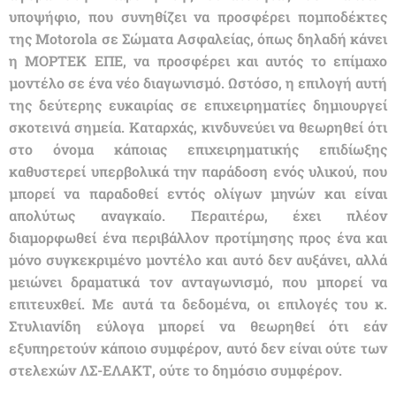
υποψήφιο, που συνηθίζει να προσφέρει πομποδέκτες
της Motorola σε Σώματα Ασφαλείας, όπως δηλαδή κάνει
η ΜΟΡΤΕΚ ΕΠΕ, να προσφέρει και αυτός το επίμαχο
μοντέλο σε ένα νέο διαγωνισμό. Ωστόσο, η επιλογή αυτή
της δεύτερης ευκαιρίας σε επιχειρηματίες δημιουργεί
σκοτεινά σημεία. Καταρχάς, κινδυνεύει να θεωρηθεί ότι
στο όνομα κάποιας επιχειρηματικής επιδίωξης
καθυστερεί υπερβολικά την παράδοση ενός υλικού, που
μπορεί να παραδοθεί εντός ολίγων μηνών και είναι
απολύτως αναγκαίο. Περαιτέρω, έχει πλέον
διαμορφωθεί ένα περιβάλλον προτίμησης προς ένα και
μόνο συγκεκριμένο μοντέλο και αυτό δεν αυξάνει, αλλά
μειώνει δραματικά τον ανταγωνισμό, που μπορεί να
επιτευχθεί. Με αυτά τα δεδομένα, οι επιλογές του κ.
Στυλιανίδη εύλογα μπορεί να θεωρηθεί ότι εάν
εξυπηρετούν κάποιο συμφέρον, αυτό δεν είναι ούτε των
στελεχών ΛΣ-ΕΛΑΚΤ, ούτε το δημόσιο συμφέρον.