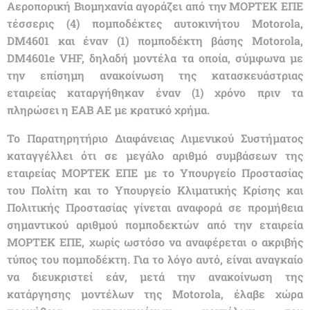
Αεροπορική Βιομηχανία αγοράζει από την ΜΟΡΤΕΚ ΕΠΕ
τέσσερις (4) πομποδέκτες αυτοκινήτου Motorola,
DM4601 και έναν (1) πομποδέκτη βάσης Motorola,
DM4601e VHF, δηλαδή μοντέλα τα οποία, σύμφωνα με
την επίσημη ανακοίνωση της κατασκευάστριας
εταιρείας καταργήθηκαν έναν (1) χρόνο πριν τα
πληρώσει η ΕΑΒ ΑΕ με κρατικό χρήμα.
Το Παρατηρητήριο Διαφάνειας Λιμενικού Συστήματος
καταγγέλλει ότι σε μεγάλο αριθμό συμβάσεων της
εταιρείας ΜΟΡΤΕΚ ΕΠΕ με το Υπουργείο Προστασίας
του Πολίτη και το Υπουργείο Κλιματικής Κρίσης και
Πολιτικής Προστασίας γίνεται αναφορά σε προμήθεια
σημαντικού αριθμού πομποδεκτών από την εταιρεία
ΜΟΡΤΕΚ ΕΠΕ, χωρίς ωστόσο να αναφέρεται ο ακριβής
τύπος του πομποδέκτη. Για το λόγο αυτό, είναι αναγκαίο
να διευκριστεί εάν, μετά την ανακοίνωση της
κατάργησης μοντέλων της Motorola, έλαβε χώρα