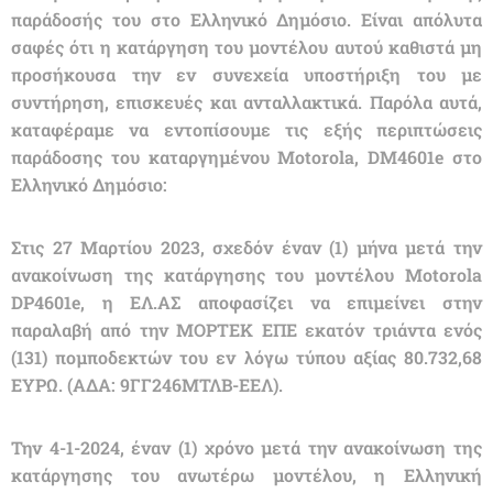
παράδοσής του στο Ελληνικό Δημόσιο. Είναι απόλυτα
σαφές ότι η κατάργηση του μοντέλου αυτού καθιστά μη
προσήκουσα την εν συνεχεία υποστήριξη του με
συντήρηση, επισκευές και ανταλλακτικά. Παρόλα αυτά,
καταφέραμε να εντοπίσουμε τις εξής περιπτώσεις
παράδοσης του καταργημένου Motorola, DM4601e στο
Ελληνικό Δημόσιο:
Στις 27 Μαρτίου 2023, σχεδόν έναν (1) μήνα μετά την
ανακοίνωση της κατάργησης του μοντέλου Μοtorola
DP4601e, η ΕΛ.ΑΣ αποφασίζει να επιμείνει στην
παραλαβή από την ΜΟΡΤΕΚ ΕΠΕ εκατόν τριάντα ενός
(131) πομποδεκτών του εν λόγω τύπου αξίας 80.732,68
ΕΥΡΩ. (ΑΔΑ: 9ΓΓ246ΜΤΛΒ-ΕΕΛ).
Την 4-1-2024, έναν (1) χρόνο μετά την ανακοίνωση της
κατάργησης του ανωτέρω μοντέλου, η Ελληνική