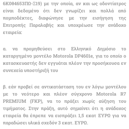
6Κ0θ4653ΠΩ-Ξ19) με την οποία, αν και ως οδοντίατρος
είναι δεδομένο ότι δεν γνωρίζει και πολλά από
πομποδέκτες, διαφώνησε με την εισήγηση της
Επιτροπής Παραλαβής και υποχρέωσε την ανάδοχο
εταιρεία:
α. να προμηθεύσει στο Ελληνικό Δημόσιο το
καταργημένο μοντέλο Μοtorola DP4601e, για το οποίο ο
κατασκευαστής δεν εγγυάται πλέον την προσήκουσα εν
συνεχεία υποστήριξή του
β. εάν προβεί σε αντικατάσταση του εν λόγω μοντέλου
με το νεότερο και πλέον σύγχρονο Μοtorola R7
PREMIUM (FKP), να το πράξει χωρίς αύξηση του
τιμήματος. Στην πράξη, αυτό σημαίνει ότι η ανάδοχος
εταιρεία θα έπρεπε να εισπράξει 1,5 εκατ ΕΥΡΩ για να
παραδώσει υλικά σχεδόν 3 εκατ. ΕΥΡΩ.