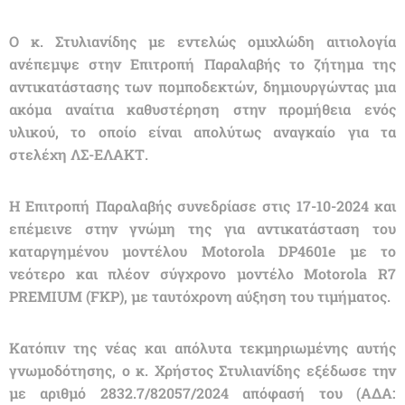
Ο κ. Στυλιανίδης με εντελώς ομιχλώδη αιτιολογία
ανέπεμψε στην Επιτροπή Παραλαβής το ζήτημα της
αντικατάστασης των πομποδεκτών, δημιουργώντας μια
ακόμα αναίτια καθυστέρηση στην προμήθεια ενός
υλικού, το οποίο είναι απολύτως αναγκαίο για τα
στελέχη ΛΣ-ΕΛΑΚΤ.
Η Επιτροπή Παραλαβής συνεδρίασε στις 17-10-2024 και
επέμεινε στην γνώμη της για αντικατάσταση του
καταργημένου μοντέλου Μοtorola DP4601e με το
νεότερο και πλέον σύγχρονο μοντέλο Μοtorola R7
PREMIUM (FKP), με ταυτόχρονη αύξηση του τιμήματος.
Κατόπιν της νέας και απόλυτα τεκμηριωμένης αυτής
γνωμοδότησης, ο κ. Χρήστος Στυλιανίδης εξέδωσε την
με αριθμό 2832.7/82057/2024 απόφασή του (ΑΔΑ: