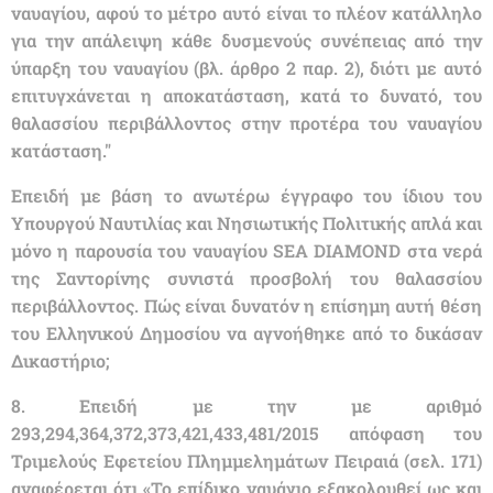
ναυαγίου, αφού το μέτρο αυτό είναι το πλέον κατάλληλο
για την απάλειψη κάθε δυσμενούς συνέπειας από την
ύπαρξη του ναυαγίου (βλ. άρθρο 2 παρ. 2), διότι με αυτό
επιτυγχάνεται η αποκατάσταση, κατά το δυνατό, του
θαλασσίου περιβάλλοντος στην προτέρα του ναυαγίου
κατάσταση."
Επειδή με βάση το ανωτέρω έγγραφο του ίδιου του
Υπουργού Ναυτιλίας και Νησιωτικής Πολιτικής απλά και
μόνο η παρουσία του ναυαγίου SEA DIAMOND στα νερά
της Σαντορίνης συνιστά προσβολή του θαλασσίου
περιβάλλοντος. Πώς είναι δυνατόν η επίσημη αυτή θέση
του Ελληνικού Δημοσίου να αγνοήθηκε από το δικάσαν
Δικαστήριο;
8. Επειδή με την με αριθμό
293,294,364,372,373,421,433,481/2015 απόφαση του
Τριμελούς Εφετείου Πλημμελημάτων Πειραιά (σελ. 171)
αναφέρεται ότι «Το επίδικο ναυάγιο εξακολουθεί ως και