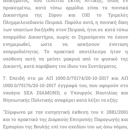
αδικήματος, που τελείται εκτός Αττικής, όπως εν
προκειμένω, κατά τόπω αρμόδια είναι τα ποινικά
Δικαστήρια της Σύρου και ΟΧΙ το Τριμελές
Πλημμελειοδικείο Πειραιά. Παρόλα αυτά, η ποινική δίκη
των υπαιτίων διεξήχθη στον Πειραιά, ήτοι σε κατά τόπω
αναρμόδιο Δικαστήριο, χωρίς οι ζημιούμενοι να έχουν
ενημερωθεί, ώστε να ασκήσουν ένσταση
αναρμοδιότητας. Το πρακτικό αποτέλεσμα ήταν η
υπόθεση αυτή να μείνει μακρυά από το φυσικό της
Δικαστή, κατά παράβαση του ίδιου του Συντάγματος.
7. Επειδή στα με ΑΠ 1000.0/75174/20-10-2017 και ΑΠ
1000.0/75176/20-10-2017 έγγραφά του, που αφορούν στο
ναυάγιο SEA DIAMOND, ο Υπουργός Ναυτιλίας και
Νησιωτικής Πολιτικής αναφέρει κατά λέξει τα εξής:
"Σύμφωνα με την εισηγητική έκθεση του ν. 2881/2001
και το πρακτικό της Διαρκούς Επιτροπής Παραγωγής και
Εμπορίου της Βουλής επί του σχεδίου του ως άνω νόμου,