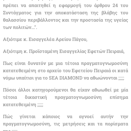
πρέπει να απαιτηθεί η εφαρμογή του άρθρου 24 του
Συντάγματος για την αποκατάσταση της βλάβης του
θαλασσίου περιβάλλοντος και την προστασία της υγείας
των πολιτών...".
Αξιότιμε κ. Εισαγγελέα Αρείου Πάγου,
Αξιότιμη κ. Προϊσταμένη Εισαγγελίας Εφετών Πειραιά,
Πως είναι δυνατόν με μια τέτοια πραγματογνωμοσύνη
κατατεθειμένη στο αρχείο του Εφετείου Πειραιά οι κατά
νόμω υπαίτιοι για το SEA DIAMOND να αθωώνονται ;;;;;
Πόσοι άλλοι κατηγορούμενοι θα είχαν αθωωθεί με μία
τέτοια δικαστική πραγματογνωμοσύνη επίσημα
κατατεθειμένη ;;;;;
Πώς γίνεται κάποιος να αγνοεί αυτήν την
πραγματογνωμοσύνη, τις μετρήσεις και τα πορίσματα
της ;;;;;