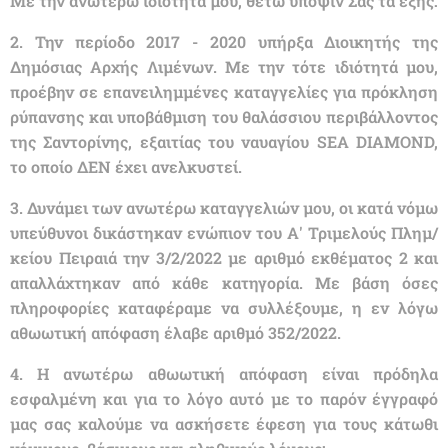
Με την ανωτέρω ιδιότητά μου, θέτω υπόψιν Σας τα εξής:
2. Την περίοδο 2017 - 2020 υπήρξα Διοικητής της
Δημόσιας Αρχής Λιμένων. Με την τότε ιδιότητά μου,
προέβην σε επανειλημμένες καταγγελίες για πρόκληση
ρύπανσης και υποβάθμιση του θαλάσσιου περιβάλλοντος
της Σαντορίνης, εξαιτίας του ναυαγίου SEA DIAMOND,
το οποίο ΔΕΝ έχει ανελκυστεί.
3. Δυνάμει των ανωτέρω καταγγελιών μου, οι κατά νόμω
υπεύθυνοι δικάστηκαν ενώπιον του Α' Τριμελούς Πλημ/
κείου Πειραιά την 3/2/2022 με αριθμό εκθέματος 2 και
απαλλάχτηκαν από κάθε κατηγορία. Με βάση όσες
πληροφορίες καταφέραμε να συλλέξουμε, η εν λόγω
αθωωτική απόφαση έλαβε αριθμό 352/2022.
4. Η ανωτέρω αθωωτική απόφαση είναι πρόδηλα
εσφαλμένη και για το λόγο αυτό με το παρόν έγγραφό
μας σας καλούμε να ασκήσετε έφεση για τους κάτωθι