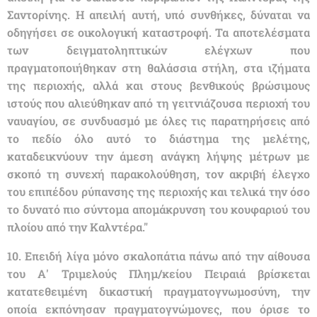
Σαντορίνης. Η απειλή αυτή, υπό συνθήκες, δύναται να
οδηγήσει σε οικολογική καταστροφή. Τα αποτελέσματα
των δειγματοληπτικών ελέγχων που
πραγματοποιήθηκαν στη θαλάσσια στήλη, στα ιζήματα
της περιοχής, αλλά και στους βενθικούς βρώσιμους
ιστούς που αλιεύθηκαν από τη γειτνιάζουσα περιοχή του
ναυαγίου, σε συνδυασμό με όλες τις παρατηρήσεις από
το πεδίο όλο αυτό το διάστημα της μελέτης,
καταδεικνύουν την άμεση ανάγκη λήψης μέτρων με
σκοπό τη συνεχή παρακολούθηση, τον ακριβή έλεγχο
του επιπέδου ρύπανσης της περιοχής και τελικά την όσο
το δυνατό πιο σύντομα απομάκρυνση του κουφαριού του
πλοίου από την Καλντέρα."
10. Επειδή λίγα μόνο σκαλοπάτια πάνω από την αίθουσα
του Α' Τριμελούς Πλημ/κείου Πειραιά βρίσκεται
κατατεθειμένη δικαστική πραγματογνωμοσύνη, την
οποία εκπόνησαν πραγματογνώμονες, που όρισε το