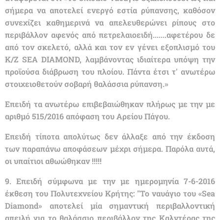
σήμερα να αποτελεί ενεργό εστία ρύπανσης, καθόσον
συνεχίζει καθημερινά να απελευθερώνει ρίπους στο
περιβάλλον αφενός από πετρελαιοειδή.......αφετέρου δε
από τον σκελετό, αλλά και τον εν γένει εξοπλισμό του
Κ/Ζ SEA DIAMOND, λαμβάνοντας ιδιαίτερα υπόψη την
προϊούσα διάβρωση του πλοίου. Πάντα έτσι τ' ανωτέρω
στοιχειοθετούν σοβαρή θαλάσσια ρύπανση.»
Επειδή τα ανωτέρω επιβεβαιώθηκαν πλήρως με την με
αριθμό 515/2016 απόφαση του Αρείου Πάγου.
Επειδή τίποτα απολύτως δεν άλλαξε από την έκδοση
των παραπάνω αποφάσεων μέχρι σήμερα. Παρόλα αυτά,
οι υπαίτιοι αθωώθηκαν !!!!!
9. Επειδή σύμφωνα με την με ημερομηνία 7-6-2016
έκθεση του Πολυτεχνείου Κρήτης: "Το ναυάγιο του «Sea
Diamond» αποτελεί μία σημαντική περιβαλλοντική
απειλή για το θαλάσσιο περιβάλλον της Καλντέρας της