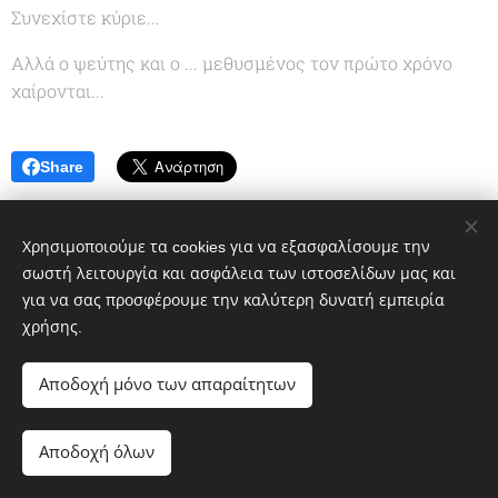
Συνεχίστε κύριε...
Αλλά ο ψεύτης και ο ... μεθυσμένος τον πρώτο χρόνο
χαίρονται...
Share
Χρησιμοποιούμε τα cookies για να εξασφαλίσουμε την
σωστή λειτουργία και ασφάλεια των ιστοσελίδων μας και
για να σας προσφέρουμε την καλύτερη δυνατή εμπειρία
χρήσης.
Αποδοχή μόνο των απαραίτητων
© 2020 greekportswatch@gmail.com
Αποδοχή όλων
nΥλοποιήθηκε από τη
Webnode
Cookies