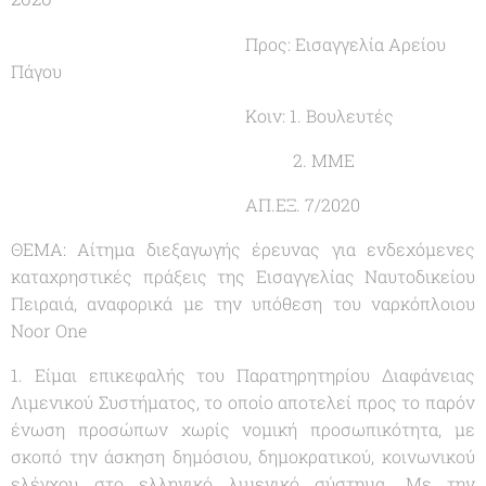
Προς: Εισαγγελία Αρείου
Πάγου
Κοιν: 1. Βουλευτές
2. ΜΜΕ
ΑΠ.ΕΞ. 7/2020
ΘΕΜΑ: Αίτημα διεξαγωγής έρευνας για ενδεχόμενες
καταχρηστικές πράξεις της Εισαγγελίας Ναυτοδικείου
Πειραιά, αναφορικά με την υπόθεση του ναρκόπλοιου
Noor One
1. Είμαι επικεφαλής του Παρατηρητηρίου Διαφάνειας
Λιμενικού Συστήματος, το οποίο αποτελεί προς το παρόν
ένωση προσώπων χωρίς νομική προσωπικότητα, με
σκοπό την άσκηση δημόσιου, δημοκρατικού, κοινωνικού
ελέγχου στο ελληνικό λιμενικό σύστημα. Με την