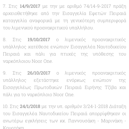
7. Στις
14/9/2017
με την με αριθμό 74/14-9-2017 πράξη
αρχειοθετήθηκε από την Εισαγγελία Εφετών Πειραιά
καταγγελία αναφορικά με τη γενικότερη συμπεριφορά
του λιμενικού προανακριτικού υπαλλήλου.
8. Στις
19/10/2017
ο λιμενικός προανακριτικός
υπάλληλος κατέθεσε ενώπιον Εισαγγελέα Ναυτοδικείου
Πειραιά και πάλι για πτυχές της υπόθεσης του
ναρκόπλοιου Noor One.
9. Στις
26/10/2017
ο λιμενικός προανακριτικός
υπάλληλος εξετάστηκε ενόρκως ενώπιον της
Εισαγγελέως Πρωτοδικών Πειραιά Ειρήνης Τζίβα και
πάλι για το ναρκόπλοιο Noor One.
10. Στις
24/1/2018
με την υπ. αριθμόν 3/24-1-2018 Διάταξη
του Εισαγγελέα Ναυτοδικείου Πειραιά απορρίφθηκαν οι
ανωτέρω εγκλήσεις των κκ. Γιαννουσάκη - Μαρινάκη -
Κουρτάκη.