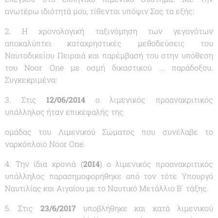
ανωτέρω ιδιότητά μου, τίθενται υπόψιν Σας τα εξής:
2. Η χρονολογική ταξινόμηση των γεγονότων
αποκαλύπτει καταχρηστικές μεθοδεύσεις του
Ναυτοδικείου Πειραιά και παρέμβασή του στην υπόθεση
του Noor One με οσμή δικαστικού ... παράδοξου.
Συγκεκριμένα:
3. Στις
12/06/2014
ο λιμενικός προανακριτικός
υπάλληλος ήταν επικεφαλής της
ομάδας του Λιμενικού Σώματος που συνέλαβε το
ναρκόπλοιο Noor One.
4. Tην ίδια χρονιά (
2014
) o λιμενικός προανακριτικός
υπάλληλος παρασημοφορήθηκε από τον τότε Υπουργό
Ναυτιλίας και Αιγαίου με το Ναυτικό Μετάλλιο Β΄ τάξης.
5. Στις
23/6/2017
υποβλήθηκε και κατά λιμενικού