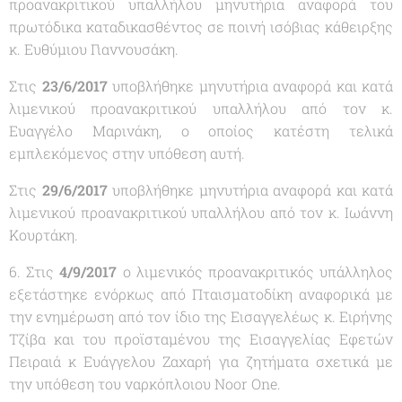
προανακριτικού υπαλλήλου μηνυτήρια αναφορά του
πρωτόδικα καταδικασθέντος σε ποινή ισόβιας κάθειρξης
κ. Ευθύμιου Γιαννουσάκη.
Στις
23/6/2017
υποβλήθηκε μηνυτήρια αναφορά και κατά
λιμενικού προανακριτικού υπαλλήλου από τον κ.
Ευαγγέλο Μαρινάκη, ο οποίος κατέστη τελικά
εμπλεκόμενος στην υπόθεση αυτή.
Στις
29/6/2017
υποβλήθηκε μηνυτήρια αναφορά και κατά
λιμενικού προανακριτικού υπαλλήλου από τον κ. Ιωάννη
Κουρτάκη.
6. Στις
4/9/2017
ο λιμενικός προανακριτικός υπάλληλος
εξετάστηκε ενόρκως από Πταισματοδίκη αναφορικά με
την ενημέρωση από τον ίδιο της Εισαγγελέως κ. Ειρήνης
Τζίβα και του προϊσταμένου της Εισαγγελίας Εφετών
Πειραιά κ Ευάγγελου Ζαχαρή για ζητήματα σχετικά με
την υπόθεση του ναρκόπλοιου Noor One.