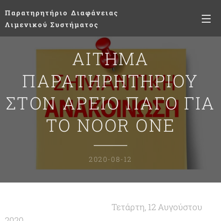
Παρατηρητήριο
Διαφάνειας
Λιμενικού Συστήματος
ΑΙΤΗΜΑ
ΠΑΡΑΤΗΡΗΤΗΡΙΟΥ
ΣΤΟΝ ΑΡΕΙΟ ΠΑΓΟ ΓΙΑ
ΤΟ NOOR ONE
2020-08-12
Τετάρτη, 12 Αυγούστου
2020