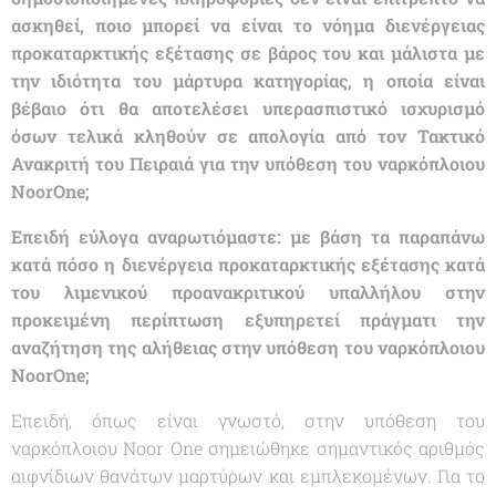
ασκηθεί, ποιο μπορεί να είναι το νόημα διενέργειας
προκαταρκτικής εξέτασης σε βάρος του και μάλιστα με
την ιδιότητα του μάρτυρα κατηγορίας, η οποία είναι
βέβαιο ότι θα αποτελέσει υπερασπιστικό ισχυρισμό
όσων τελικά κληθούν σε απολογία από τον Τακτικό
Ανακριτή του Πειραιά για την υπόθεση του ναρκόπλοιου
Νοο
r
One
;
Επειδή εύλογα αναρωτιόμαστε: με βάση τα παραπάνω
κατά πόσο η διενέργεια προκαταρκτικής εξέτασης κατά
του λιμενικού προανακριτικού υπαλλήλου στην
προκειμένη περίπτωση εξυπηρετεί πράγματι την
αναζήτηση της αλήθειας στην υπόθεση του ναρκόπλοιου
Noor
One
;
Επειδή, όπως είναι γνωστό, στην υπόθεση του
ναρκόπλοιου Noor One σημειώθηκε σημαντικός αριθμός
αιφνίδιων θανάτων μαρτύρων και εμπλεκομένων. Για το