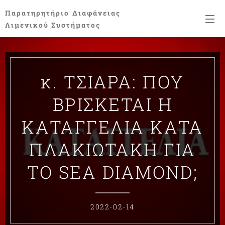
Παρατηρητήριο
Διαφάνειας
Λιμενικού Συστήματος
κ. ΤΣΙΑΡΑ: ΠΟΥ
ΒΡΙΣΚΕΤΑΙ Η
ΚΑΤΑΓΓΕΛΙΑ ΚΑΤΑ
ΠΛΑΚΙΩΤΑΚΗ ΓΙΑ
ΤΟ SEA DIAMOND;
2022-02-14