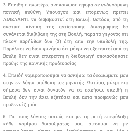
3. Επειδή η ανωτέρω ανακοίνωση αφορά σε ενδεχόμενη
ποινική ευθύνη Υπουργού και επομένως πρέπει
ΑΜΕΛΛΗΤΙ να διαβιβαστεί στη Βουλή. Ωστόσο, από τη
σχετική κίνηση της αντίστοιχης δικογραφίας δε
συνάγεται διαβίβαση της στη Βουλή, παρά το γεγονός ότι
πλέον παρήλθαν δυο (2) έτη από την υποβολή της.
Παρέλκει να διευκρινήσω ότι μέχρι να εξεταστεί από τη
Βουλή δεν είναι επιτρεπτή η διεξαγωγή οποιασδήποτε
πράξης της ποινικής προδικασίας.
4. Επειδή νομιμοποιούμαι να ασκήσω τα δικαιώματα μου
στην εν λόγω υπόθεση ως μηνυτής. Ωστόσο, μέχρι και
σήμερα δεν είναι δυνατόν να τα ασκήσω, επειδή η
Βουλή δεν την έχει εξετάσει και αυτό προφανώς μου
προξενεί ζημία.
5. Για τους λόγους αυτούς και με τη ρητή επιφύλαξη
κάθε νομίμου δικαιώματος μου, αιτούμαι να με
ενημερώσετε α)εάν μεν διαβιβάστηκε η εν λόγω