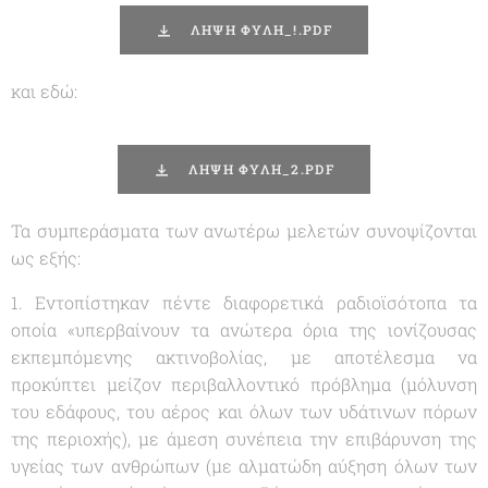
ΛΗΨΗ ΦΥΛΗ_!.PDF
και εδώ:
ΛΗΨΗ ΦΥΛΗ_2.PDF
Τα συμπεράσματα των ανωτέρω μελετών συνοψίζονται
ως εξής:
1. Εντοπίστηκαν πέντε διαφορετικά ραδιοϊσότοπα τα
οποία «
υπερβαίνουν τα ανώτερα όρια της ιονίζουσας
εκπεμπόμενης ακτινοβολίας, με αποτέλεσμα να
προκύπτει μείζον περιβαλλοντικό πρόβλημα (μόλυνση
του εδάφους, του αέρος και όλων των υδάτινων πόρων
της περιοχής), με άμεση συνέπεια την επιβάρυνση της
υγείας των ανθρώπων (με αλματώδη αύξηση όλων των