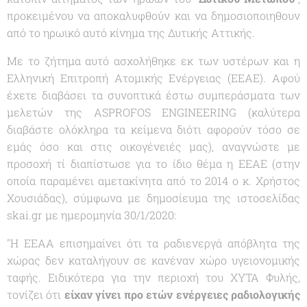
προκειμένου να αποκαλυφθούν και να δημοσιοποιηθουν
από το ηρωικό αυτό κίνημα της Δυτικής Αττικής.
Με το ζήτημα αυτό ασχολήθηκε εκ των υστέρων και η
Ελληνική Επιτροπή Ατομικής Ενέργειας (ΕΕΑΕ). Αφού
έχετε διαβάσει τα συνοπτικά έστω συμπεράσματα των
μελετών της ASPROFOS ENGINEERING (καλύτερα
διαβάστε ολόκληρα τα κείμενα διότι αφορούν τόσο σε
εμάς όσο και στις οικογένειές μας), αναγνώστε με
προσοχή τί διαπίστωσε για το ίδιο θέμα η ΕΕΑΕ (στην
οποία παραμένει αμετακίνητα από το 2014 ο κ. Χρήστος
Χουσιάδας), σύμφωνα με δημοσίευμα της ιστοσελίδας
skai.gr με ημερομηνία 30/1/2020:
"
Η ΕΕΑΑ επισημαίνει ότι τα ραδιενεργά απόβλητα της
χώρας δεν καταλήγουν σε κανέναν χώρο υγειονομικής
ταφής. Ειδικότερα για την περιοχή του ΧΥΤΑ Φυλής,
τονίζει ότι
είχαν γίνει προ ετών ενέργειες ραδιολογικής