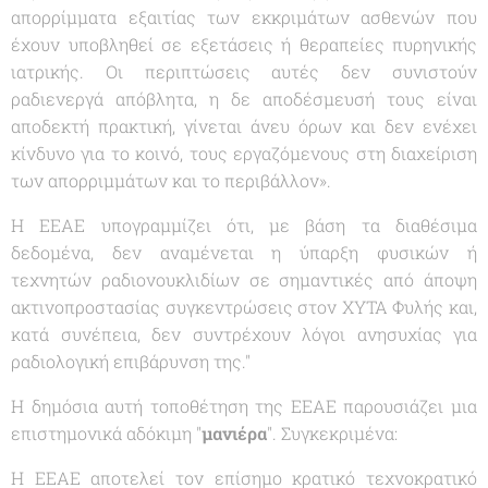
απορρίμματα εξαιτίας των εκκριμάτων ασθενών που
έχουν υποβληθεί σε εξετάσεις ή θεραπείες πυρηνικής
ιατρικής. Οι περιπτώσεις αυτές δεν συνιστούν
ραδιενεργά απόβλητα, η δε αποδέσμευσή τους είναι
αποδεκτή πρακτική, γίνεται άνευ όρων και δεν ενέχει
κίνδυνο για το κοινό, τους εργαζόμενους στη διαχείριση
των απορριμμάτων και το περιβάλλον».
Η ΕΕΑΕ υπογραμμίζει ότι, με βάση τα διαθέσιμα
δεδομένα, δεν αναμένεται η ύπαρξη φυσικών ή
τεχνητών ραδιονουκλιδίων σε σημαντικές από άποψη
ακτινοπροστασίας συγκεντρώσεις στον ΧΥΤΑ Φυλής και,
κατά συνέπεια, δεν συντρέχουν λόγοι ανησυχίας για
ραδιολογική επιβάρυνση της
."
Η δημόσια αυτή τοποθέτηση της ΕΕΑΕ παρουσιάζει μια
επιστημονικά αδόκιμη "
μανιέρα
". Συγκεκριμένα:
Η ΕΕΑΕ αποτελεί τον επίσημο κρατικό τεχνοκρατικό