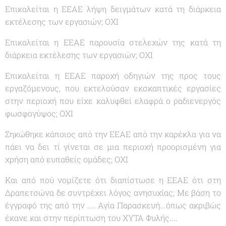
Επικαλείται η ΕΕΑΕ λήψη δειγμάτων κατά τη διάρκεια
εκτέλεσης των εργασιών; ΟΧΙ
Επικαλείται η ΕΕΑΕ παρουσία στελεχών της κατά τη
διάρκεια εκτέλεσης των εργασιών; ΟΧΙ
Επικαλείται η ΕΕΑΕ παροχή οδηγιών της προς τους
εργαζόμενους, που εκτελούσαν εκσκαπτικές εργασίες
στην περιοχή που είχε καλυφθεί ελαφρά ο ραδιενεργός
φωσφογύψος; ΟΧΙ
Σηκώθηκε κάποιος από την ΕΕΑΕ από την καρέκλα για να
πάει να δει τί γίνεται σε μια περιοχή προορισμένη για
χρήση από ευπαθείς ομάδες; ΟΧΙ
Και από πού νομίζετε ότι διαπίστωσε η ΕΕΑΕ ότι στη
Δραπετσώνα δε συντρέχει λόγος ανησυχίας; Με βάση το
έγγραφό της από την .... Αγία Παρασκευή...όπως ακριβώς
έκανε και στην περίπτωση του ΧΥΤΑ Φυλής....