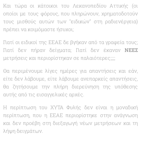
Και τώρα οι κάτοικοι του Λεκανοπεδίου Αττικής (οι
οποίοι με τους φόρους, που πληρώνουν, χρηματοδοτούν
τους μισθούς αυτών των "
ειδικών
" στη ραδιενέργεια)
πρέπει να κοιμόμαστε ήσυχοι;
Γιατί οι ειδικοί της ΕΕΑΕ δε βγήκαν από τα γραφεία τους;
Γιατί δεν πήραν δείγματα; Γιατί δεν έκαναν
ΝΕΕΣ
μετρήσεις και περιορίστηκαν σε παλαιότερες;;;;;
Θα περιμένουμε λίγες ημέρες για απαντήσεις και εάν,
είτε δεν λάβουμε, είτε λάβουμε ανεπαρκείς απαντήσεις,
θα ζητήσουμε την πλήρη διερεύνηση της υπόθεσης
αυτής από τις εισαγγελικές αρχές.
Η περίπτωση του ΧΥΤΑ Φυλής δεν είναι η μοναδική
περίπτωση, που η ΕΕΑΕ περιορίστηκε στην ανάγνωση
και δεν προέβη στη διεξαγωγή νέων μετρήσεων και τη
λήψη δειγμάτων.