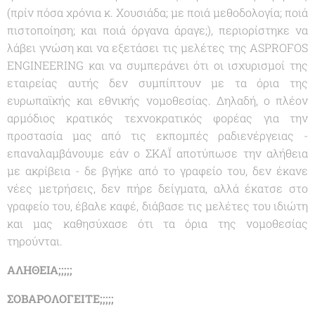
(πρίν πόσα χρόνια κ. Χουσιάδα; με ποιά μεθοδολογία; ποιά
πιστοποίηση; και ποιά όργανα άραγε;), περιορίστηκε να
λάβει γνώση και να εξετάσει τις μελέτες της ASPROFOS
ENGINEERING και να συμπεράνει ότι οι ισχυρισμοί της
εταιρείας αυτής δεν συμπίπτουν με τα όρια της
ευρωπαϊκής και εθνικής νομοθεσίας. Δηλαδή, ο πλέον
αρμόδιος κρατικός τεχνοκρατικός φορέας για την
προστασία μας από τις εκπομπές ραδιενέργειας -
επαναλαμβάνουμε εάν ο ΣΚΑΪ αποτύπωσε την αλήθεια
με ακρίβεια - δε βγήκε από το γραφείο του, δεν έκανε
νέες μετρήσεις, δεν πήρε δείγματα, αλλά έκατσε στο
γραφείο του, έβαλε καφέ, διάβασε τις μελέτες του ιδιώτη
και μας καθησύχασε ότι τα όρια της νομοθεσίας
τηρούνται.
ΑΛΗΘΕΙΑ;;;;;
ΣΟΒΑΡΟΛΟΓΕΙΤΕ;;;;;